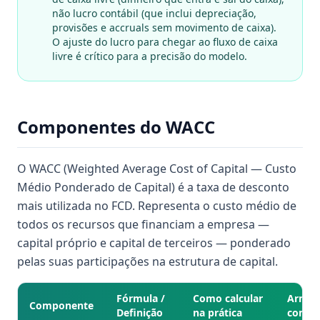
não lucro contábil (que inclui depreciação,
provisões e accruals sem movimento de caixa).
O ajuste do lucro para chegar ao fluxo de caixa
livre é crítico para a precisão do modelo.
Componentes do WACC
O WACC (Weighted Average Cost of Capital — Custo
Médio Ponderado de Capital) é a taxa de desconto
mais utilizada no FCD. Representa o custo médio de
todos os recursos que financiam a empresa —
capital próprio e capital de terceiros — ponderado
pelas suas participações na estrutura de capital.
Fórmula /
Como calcular
Armad
Componente
Definição
na prática
comun