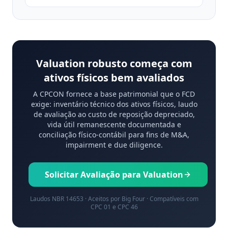
Valuation robusto começa com
ativos físicos bem avaliados
A CPCON fornece a base patrimonial que o FCD
exige: inventário técnico dos ativos físicos, laudo
de avaliação ao custo de reposição depreciado,
vida útil remanescente documentada e
conciliação físico-contábil para fins de M&A,
impairment e due diligence.
Solicitar Avaliação para Valuation
Laudos NBR 14653 · Aceitos por Big Four · Compatíveis com
CPC 01 e CPC 46