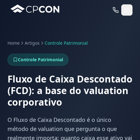
Home
Artigos
Controle Patrimonial
Serviços
Controle Patrimonial
Casos de Uso RFID
Fluxo de Caixa Descontado
(FCD): a base do valuation
corporativo
O Fluxo de Caixa Descontado é o único
método de valuation que pergunta o que
realmente importa: quanto caixa esse ativo vai
WhatsApp
Fale Conosco