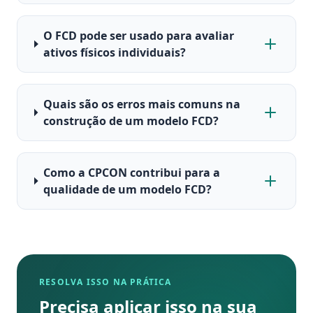
O FCD pode ser usado para avaliar
ativos físicos individuais?
Quais são os erros mais comuns na
construção de um modelo FCD?
Como a CPCON contribui para a
qualidade de um modelo FCD?
RESOLVA ISSO NA PRÁTICA
Precisa aplicar isso na sua