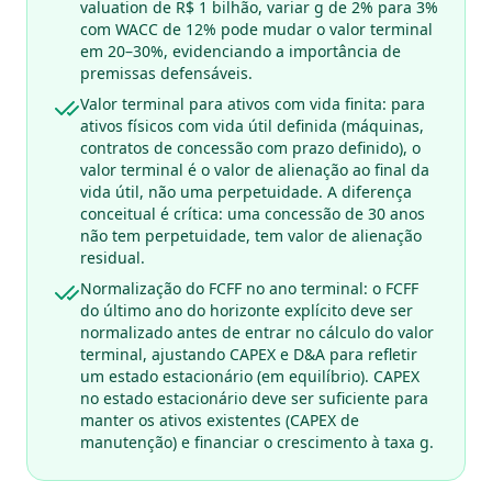
valuation de R$ 1 bilhão, variar g de 2% para 3%
com WACC de 12% pode mudar o valor terminal
em 20–30%, evidenciando a importância de
premissas defensáveis.
Valor terminal para ativos com vida finita: para
ativos físicos com vida útil definida (máquinas,
contratos de concessão com prazo definido), o
valor terminal é o valor de alienação ao final da
vida útil, não uma perpetuidade. A diferença
conceitual é crítica: uma concessão de 30 anos
não tem perpetuidade, tem valor de alienação
residual.
Normalização do FCFF no ano terminal: o FCFF
do último ano do horizonte explícito deve ser
normalizado antes de entrar no cálculo do valor
terminal, ajustando CAPEX e D&A para refletir
um estado estacionário (em equilíbrio). CAPEX
no estado estacionário deve ser suficiente para
manter os ativos existentes (CAPEX de
manutenção) e financiar o crescimento à taxa g.