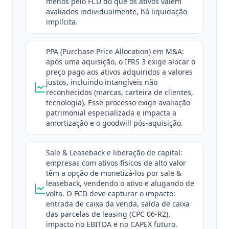
menos pelo FCD do que os ativos valem
avaliados individualmente, há liquidação
implícita.
PPA (Purchase Price Allocation) em M&A:
após uma aquisição, o IFRS 3 exige alocar o
preço pago aos ativos adquiridos a valores
justos, incluindo intangíveis não
reconhecidos (marcas, carteira de clientes,
tecnologia). Esse processo exige avaliação
patrimonial especializada e impacta a
amortização e o goodwill pós-aquisição.
Sale & Leaseback e liberação de capital:
empresas com ativos físicos de alto valor
têm a opção de monetizá-los por sale &
leaseback, vendendo o ativo e alugando de
volta. O FCD deve capturar o impacto:
entrada de caixa da venda, saída de caixa
das parcelas de leasing (CPC 06-R2),
impacto no EBITDA e no CAPEX futuro.