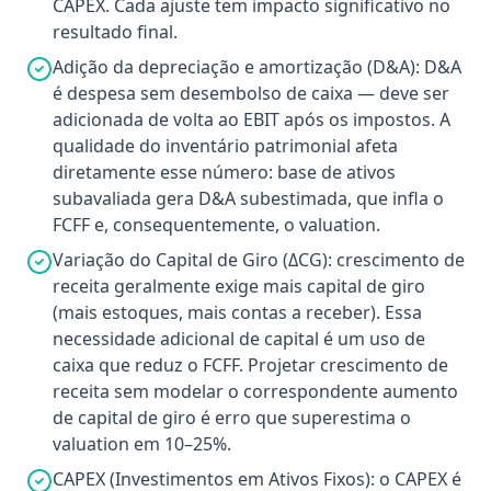
CAPEX. Cada ajuste tem impacto significativo no
resultado final.
Adição da depreciação e amortização (D&A): D&A
é despesa sem desembolso de caixa — deve ser
adicionada de volta ao EBIT após os impostos. A
qualidade do inventário patrimonial afeta
diretamente esse número: base de ativos
subavaliada gera D&A subestimada, que infla o
FCFF e, consequentemente, o valuation.
Variação do Capital de Giro (ΔCG): crescimento de
receita geralmente exige mais capital de giro
(mais estoques, mais contas a receber). Essa
necessidade adicional de capital é um uso de
caixa que reduz o FCFF. Projetar crescimento de
receita sem modelar o correspondente aumento
de capital de giro é erro que superestima o
valuation em 10–25%.
CAPEX (Investimentos em Ativos Fixos): o CAPEX é