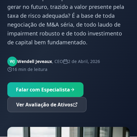
gerar no futuro, trazido a valor presente pela
taxa de risco adequada? É a base de toda
negociação de M&A séria, de todo laudo de
impairment robusto e de todo investimento
de capital bem fundamentado.
Wendell Jeveaux
,
CEO
2 de Abril, 2026
WJ
16 min
de leitura
Falar com Especialista
Ver Avaliação de Ativos