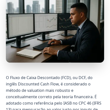
O Fluxo de Caixa Descontado (FCD), ou DCF, do
inglês Discounted Cash Flow, é considerado o
método de valuation mais robusto e
conceitualmente correto pela teoria financeira. É
adotado como referência pelo IASB no CPC 46 (IFRS
13) para mensuração ao valor justo por inputs de