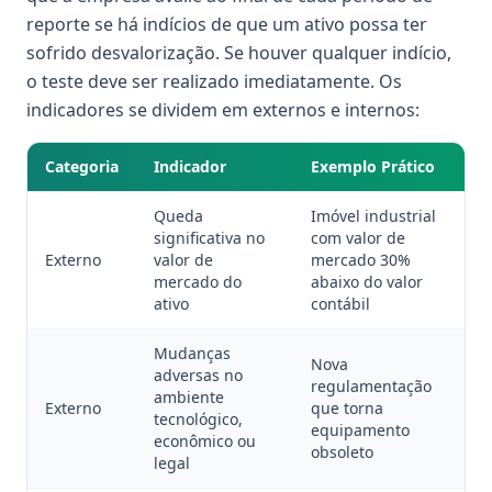
reporte se há indícios de que um ativo possa ter
sofrido desvalorização. Se houver qualquer indício,
o teste deve ser realizado imediatamente. Os
indicadores se dividem em externos e internos:
Categoria
Indicador
Exemplo Prático
Queda
Imóvel industrial
significativa no
com valor de
Externo
valor de
mercado 30%
mercado do
abaixo do valor
ativo
contábil
Mudanças
Nova
adversas no
regulamentação
ambiente
Externo
que torna
tecnológico,
equipamento
econômico ou
obsoleto
legal