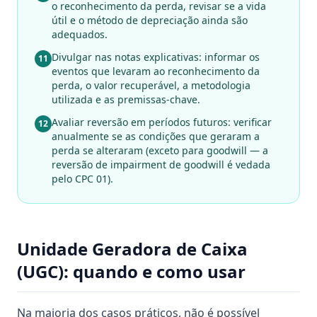
o reconhecimento da perda, revisar se a vida
útil e o método de depreciação ainda são
adequados.
Divulgar nas notas explicativas: informar os
11
eventos que levaram ao reconhecimento da
perda, o valor recuperável, a metodologia
utilizada e as premissas-chave.
Avaliar reversão em períodos futuros: verificar
12
anualmente se as condições que geraram a
perda se alteraram (exceto para goodwill — a
reversão de impairment de goodwill é vedada
pelo CPC 01).
Unidade Geradora de Caixa
(UGC): quando e como usar
Na maioria dos casos práticos, não é possível