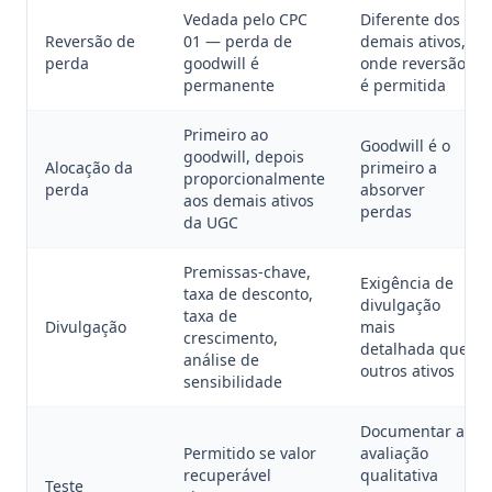
Vedada pelo CPC
Diferente dos
Reversão de
01 — perda de
demais ativos,
perda
goodwill é
onde reversão
permanente
é permitida
Primeiro ao
Goodwill é o
goodwill, depois
Alocação da
primeiro a
proporcionalmente
perda
absorver
aos demais ativos
perdas
da UGC
Premissas-chave,
Exigência de
taxa de desconto,
divulgação
taxa de
Divulgação
mais
crescimento,
detalhada que
análise de
outros ativos
sensibilidade
Documentar a
Permitido se valor
avaliação
recuperável
qualitativa
Teste