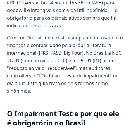
CPC 01 (versão brasileira do IAS 36 do IASB) para
goodwill e intangíveis com vida útil indefinida — e
obrigatório para os demais ativos sempre que há
indício de desvalorização.
O termo "impairment test" é amplamente usado em
finanças e contabilidade pela própria literatura
internacional (IFRS, FASB, Big Four). No Brasil, a NBC
TG 01 (item técnico do CFC) e o CPC 01 (R1) usam
"redução ao valor recuperável", mas auditores,
controllers e CFOs falam "teste de impairment" no
dia a dia. Este guia trata os dois termos como
sinônimos.
O Impairment Test e por que ele
é obrigatório no Brasil