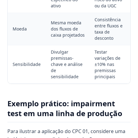
ativo
ou da UGC
Consistência
Mesma moeda
entre fluxos e
Moeda
dos fluxos de
taxa de
caixa projetados
desconto
Divulgar
Testar
premissas-
variações de
Sensibilidade
chave e análise
±10% nas
de
premissas
sensibilidade
principais
Exemplo prático: impairment
test em uma linha de produção
Para ilustrar a aplicação do CPC 01, considere uma