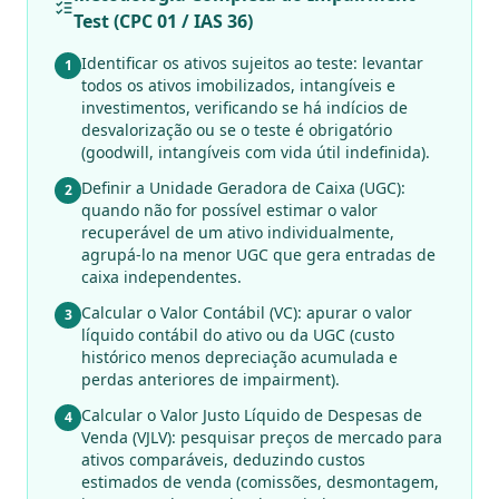
Test (CPC 01 / IAS 36)
Identificar os ativos sujeitos ao teste: levantar
1
todos os ativos imobilizados, intangíveis e
investimentos, verificando se há indícios de
desvalorização ou se o teste é obrigatório
(goodwill, intangíveis com vida útil indefinida).
Definir a Unidade Geradora de Caixa (UGC):
2
quando não for possível estimar o valor
recuperável de um ativo individualmente,
agrupá-lo na menor UGC que gera entradas de
caixa independentes.
Calcular o Valor Contábil (VC): apurar o valor
3
líquido contábil do ativo ou da UGC (custo
histórico menos depreciação acumulada e
perdas anteriores de impairment).
Calcular o Valor Justo Líquido de Despesas de
4
Venda (VJLV): pesquisar preços de mercado para
ativos comparáveis, deduzindo custos
estimados de venda (comissões, desmontagem,