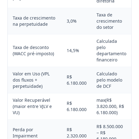
diretoria
Taxa de
Taxa de crescimento
3,0%
crescimento
na perpetuidade
do setor
Calculada
Taxa de desconto
pelo
14,5%
(WACC pré-imposto)
departamento
financeiro
Valor em Uso (VPL
Calculado
R$
dos fluxos +
pelo modelo
6.180.000
perpetuidade)
de DCF
Valor Recuperável
max(R$
R$
(maior entre VJLV e
3.820.000, R$
6.180.000
VU)
6.180.000)
R$ 8.500.000
Perda por
R$
− R$
Impairment
2.320.000
6.180.000