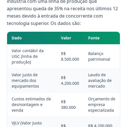
indústria com uma linha de produção que
apresentou queda de 35% na receita nos últimos 12
meses devido à entrada de concorrente com
tecnologia superior. Os dados são:
Dado
Valor
Fonte
Valor contábil da
R$
Balanço
UGC (linha de
8.500.000
patrimonial
produção)
Valor justo de
Laudo de
R$
mercado dos
avaliação de
4.200.000
equipamentos
mercado
Custos estimados de
Orçamento de
R$
desmontagem e
empresa
380.000
venda
especializada
VJLV (Valor Justo
R$
R$ 4.200.000