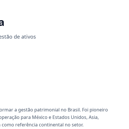
a
stão de ativos
mar a gestão patrimonial no Brasil. Foi pioneiro
 operação para México e Estados Unidos, Asia,
como referência continental no setor.