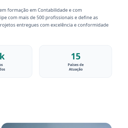
 tem formação em Contabilidade e com
ipe com mais de 500 profissionais e define as
projetos entregues com excelência e conformidade
5k
15
os
Países de
dos
Atuação