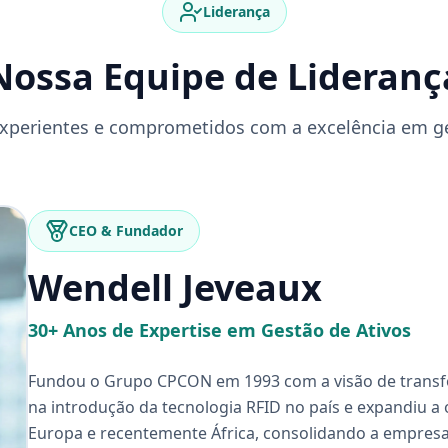
Liderança
Nossa Equipe de Lideranç
 experientes e comprometidos com a excelência em ge
CEO & Fundador
Wendell Jeveaux
30+ Anos de Expertise em Gestão de Ativos
Fundou o Grupo CPCON em 1993 com a visão de transfor
na introdução da tecnologia RFID no país e expandiu a
Europa e recentemente África, consolidando a empresa 