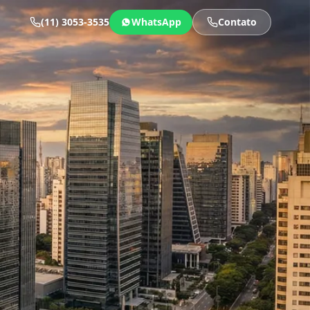
(11) 3053-3535
WhatsApp
Contato