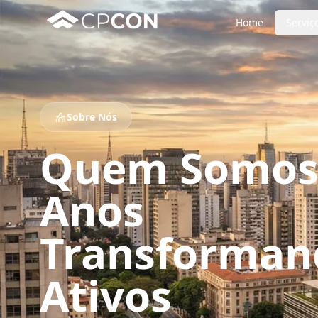
Home
Serviç
Sobre Nós
Quem Somos:
Anos
Transforman
Ativos