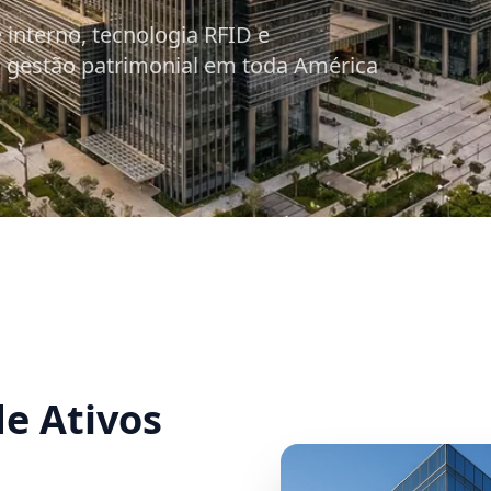
 interno, tecnologia RFID e
a gestão patrimonial em toda América
e Ativos