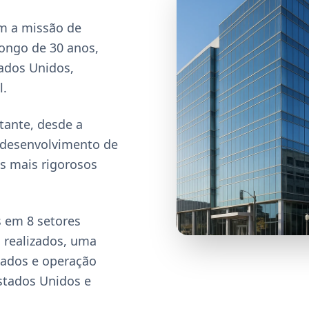
m a missão de
longo de 30 anos,
ados Unidos,
l.
tante, desde a
o desenvolvimento de
os mais rigorosos
s em 8 setores
 realizados, uma
izados e operação
Estados Unidos e