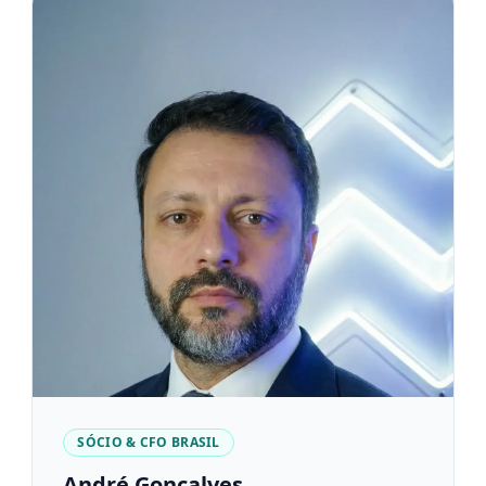
SÓCIO & CFO BRASIL
André Gonçalves