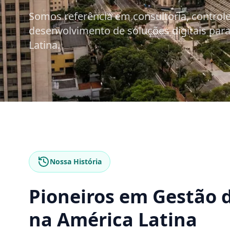
Somos referência em consultoria, controle
desenvolvimento de soluções digitais par
Latina.
Nossa História
Pioneiros em Gestão d
na América Latina