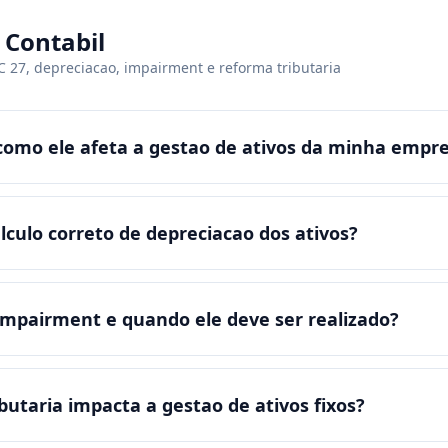
 Contabil
27, depreciacao, impairment e reforma tributaria
 como ele afeta a gestao de ativos da minha empr
culo correto de depreciacao dos ativos?
 impairment e quando ele deve ser realizado?
utaria impacta a gestao de ativos fixos?