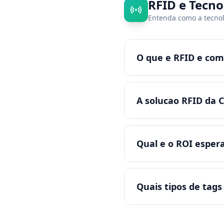
RFID e Tecno
Entenda como a tecnol
O que e RFID e com
A solucao RFID da 
Qual e o ROI esper
Quais tipos de tags