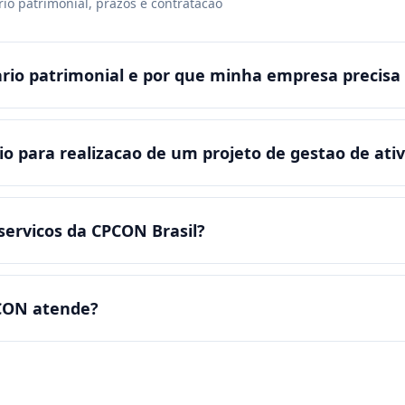
io patrimonial, prazos e contratacao
rio patrimonial e por que minha empresa precisa
o para realizacao de um projeto de gestao de ati
servicos da CPCON Brasil?
PCON atende?