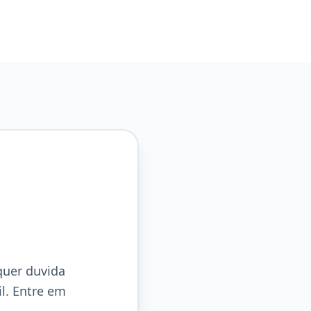
quer duvida
l. Entre em