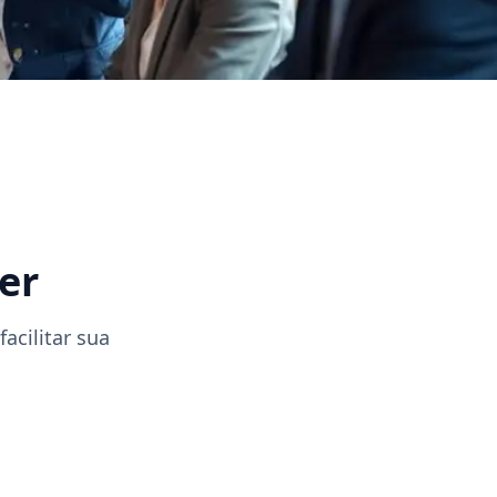
er
acilitar sua