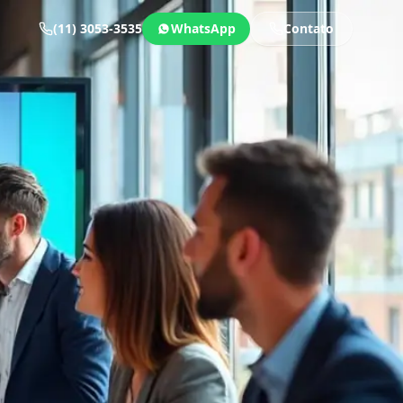
(11) 3053-3535
WhatsApp
Contato