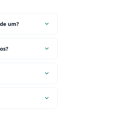
 de um?
vos?