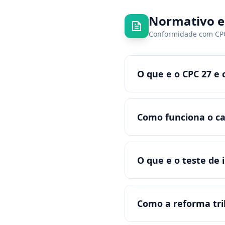
Normativo e
Conformidade com CPC 
O que e o CPC 27 e
Como funciona o cal
O que e o teste de
Como a reforma trib