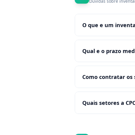
Duvidas sobre inventar
O que e um inventa
Qual e o prazo medi
Como contratar os 
Quais setores a C