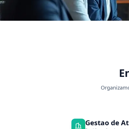
E
Organizamos
Gestao de At