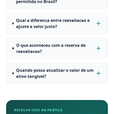
permitida no Brasil?
Qual a diferenca entre reavaliacao e
ajuste a valor justo?
O que aconteceu com a reserva de
reavaliacao?
Quando posso atualizar o valor de um
ativo tangivel?
RESOLVA ISSO NA PRÁTICA