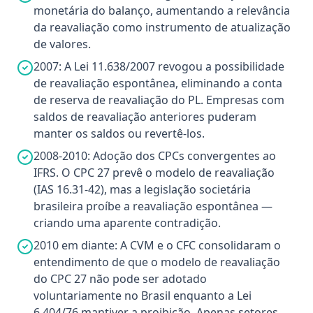
monetária do balanço, aumentando a relevância
da reavaliação como instrumento de atualização
de valores.
2007: A Lei 11.638/2007 revogou a possibilidade
de reavaliação espontânea, eliminando a conta
de reserva de reavaliação do PL. Empresas com
saldos de reavaliação anteriores puderam
manter os saldos ou revertê-los.
2008-2010: Adoção dos CPCs convergentes ao
IFRS. O CPC 27 prevê o modelo de reavaliação
(IAS 16.31-42), mas a legislação societária
brasileira proíbe a reavaliação espontânea —
criando uma aparente contradição.
2010 em diante: A CVM e o CFC consolidaram o
entendimento de que o modelo de reavaliação
do CPC 27 não pode ser adotado
voluntariamente no Brasil enquanto a Lei
6.404/76 mantiver a proibição. Apenas setores