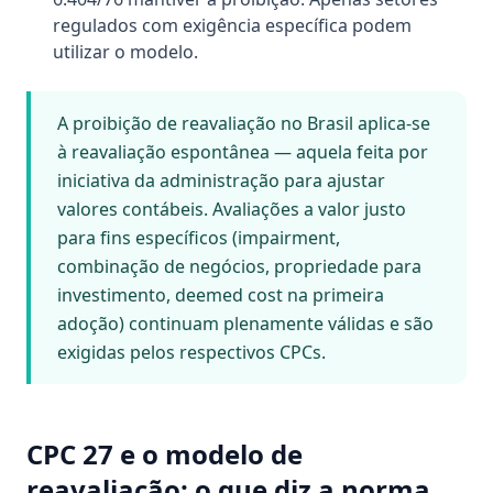
regulados com exigência específica podem
utilizar o modelo.
A proibição de reavaliação no Brasil aplica-se
à reavaliação espontânea — aquela feita por
iniciativa da administração para ajustar
valores contábeis. Avaliações a valor justo
para fins específicos (impairment,
combinação de negócios, propriedade para
investimento, deemed cost na primeira
adoção) continuam plenamente válidas e são
exigidas pelos respectivos CPCs.
CPC 27 e o modelo de
reavaliação: o que diz a norma