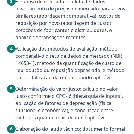
Pesquisa de mercado e coleta de dados:
3
levantamento de preços de mercado para ativos
similares (abordagem comparativa), custos de
reposição por novo (abordagem de custo),
cotações de fabricantes e distribuidores, e
análise de transações recentes.
Aplicação dos métodos de avaliação: método
4
comparativo direto de dados de mercado (NBR
14653-1), método da quantificação de custo de
reprodução ou reposição depreciado, e método
da capitalização da renda quando aplicável.
Determinação do valor justo: cálculo do valor
5
justo conforme o CPC 46 (hierarquia de inputs),
aplicação de fatores de depreciação (física,
funcional e econômica), e conciliação entre
métodos quando mais de um é aplicável.
Elaboração do laudo técnico: documento formal
6