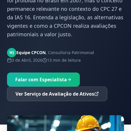
foi proibida no Brasil em 2007, mas o conceito
permanece relevante no contexto do CPC 27 e
da IAS 16. Entenda a legislação, as alternativas
vigentes e como a CPCON realiza avaliações
patrimoniais a valor justo.
Equipe CPCON
,
Consultoria Patrimonial
WJ
3 de Abril, 2026
13 min
de leitura
Falar com Especialista
Ver Serviço de Avaliação de Ativos