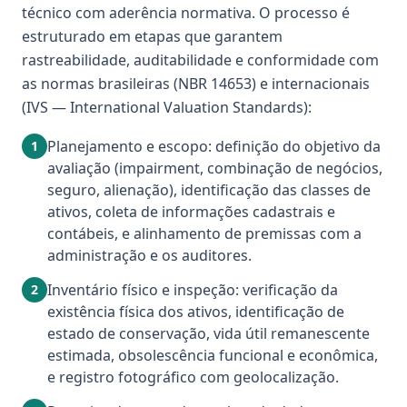
técnico com aderência normativa. O processo é
estruturado em etapas que garantem
rastreabilidade, auditabilidade e conformidade com
as normas brasileiras (NBR 14653) e internacionais
(IVS — International Valuation Standards):
Planejamento e escopo: definição do objetivo da
1
avaliação (impairment, combinação de negócios,
seguro, alienação), identificação das classes de
ativos, coleta de informações cadastrais e
contábeis, e alinhamento de premissas com a
administração e os auditores.
Inventário físico e inspeção: verificação da
2
existência física dos ativos, identificação de
estado de conservação, vida útil remanescente
estimada, obsolescência funcional e econômica,
e registro fotográfico com geolocalização.