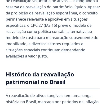
de reavaliação voluntária de ativos — extinguindo a
reserva de reavaliação do patrimônio líquido. Apesar
da proibição da reavaliação espontânea, o conceito
permanece relevante e aplicável em situações
específicas: o CPC 27 (IAS 16) prevê o modelo de
reavaliação como política contábil alternativa ao
modelo de custo para mensuração subsequente do
imobilizado, e diversos setores regulados e
situações especiais continuam demandando
avaliações a valor justo.
Histórico da reavaliação
patrimonial no Brasil
A reavaliação de ativos tangíveis tem uma longa
história no Brasil, marcada por períodos de inflação