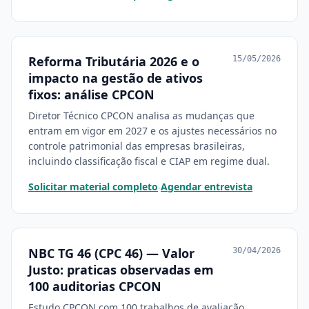
Reforma Tributária 2026 e o
15/05/2026
impacto na gestão de ativos
fixos: análise CPCON
Diretor Técnico CPCON analisa as mudanças que
entram em vigor em 2027 e os ajustes necessários no
controle patrimonial das empresas brasileiras,
incluindo classificação fiscal e CIAP em regime dual.
Solicitar material completo
Agendar entrevista
·
NBC TG 46 (CPC 46) — Valor
30/04/2026
Justo: praticas observadas em
100 auditorias CPCON
Estudo CPCON com 100 trabalhos de avaliação