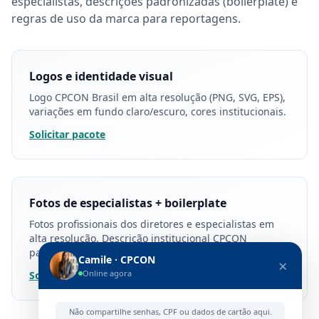
especialistas, descrições padronizadas (boilerplate) e
regras de uso da marca para reportagens.
Logos e identidade visual
Logo CPCON Brasil em alta resolução (PNG, SVG, EPS),
variações em fundo claro/escuro, cores institucionais.
Solicitar pacote
Fotos de especialistas + boilerplate
Fotos profissionais dos diretores e especialistas em
alta resolução. Descrição institucional CPCON
padronizada (150 e 300 palavras).
Camile · CPCON
×
Online agora
Solicitar pacote
Não compartilhe senhas, CPF ou dados de cartão aqui.