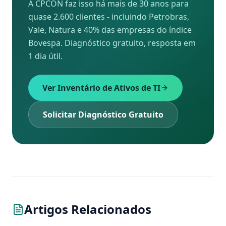
A CPCON faz isso há mais de 30 anos para
quase 2.600 clientes - incluindo Petrobras,
Vale, Natura e 40% das empresas do índice
Bovespa. Diagnóstico gratuito, resposta em
1 dia útil.
Ver Inventário de Ativos de TI
Solicitar Diagnóstico Gratuito
Artigos Relacionados