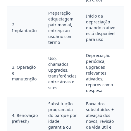
Preparação,
Início da
etiquetagem
depreciação
2.
patrimonial,
quando o ativo
Implantação
entrega ao
está disponível
usuário com
para uso
termo
Depreciação
Uso,
periódica;
chamados,
3. Operação
upgrades
upgrades,
e
relevantes
transferências
manutenção
ativados;
entre áreas e
reparos como
sites
despesa
Substituição
Baixa dos
programada
substituídos +
4. Renovação
do parque por
ativação dos
(refresh)
idade,
novos; revisão
garantia ou
de vida útil e