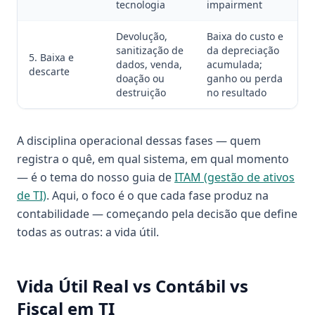
tecnologia
impairment
Devolução,
Baixa do custo e
sanitização de
da depreciação
5. Baixa e
dados, venda,
acumulada;
descarte
doação ou
ganho ou perda
destruição
no resultado
A disciplina operacional dessas fases — quem
registra o quê, em qual sistema, em qual momento
— é o tema do nosso guia de
ITAM (gestão de ativos
de TI)
. Aqui, o foco é o que cada fase produz na
contabilidade — começando pela decisão que define
todas as outras: a vida útil.
Vida Útil Real vs Contábil vs
Fiscal em TI