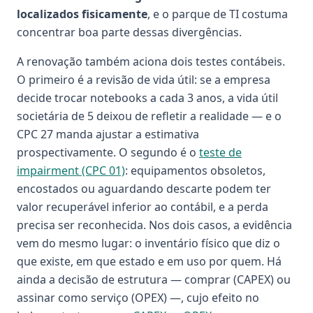
localizados fisicamente
, e o parque de TI costuma
concentrar boa parte dessas divergências.
A renovação também aciona dois testes contábeis.
O primeiro é a revisão de vida útil: se a empresa
decide trocar notebooks a cada 3 anos, a vida útil
societária de 5 deixou de refletir a realidade — e o
CPC 27 manda ajustar a estimativa
prospectivamente. O segundo é o
teste de
impairment (CPC 01)
: equipamentos obsoletos,
encostados ou aguardando descarte podem ter
valor recuperável inferior ao contábil, e a perda
precisa ser reconhecida. Nos dois casos, a evidência
vem do mesmo lugar: o inventário físico que diz o
que existe, em que estado e em uso por quem. Há
ainda a decisão de estrutura — comprar (CAPEX) ou
assinar como serviço (OPEX) —, cujo efeito no