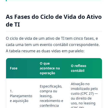
As Fases do Ciclo de Vida do Ativo
de TI
O ciclo de vida de um ativo de TI tem cinco fases, e
cada uma tem um evento contábil correspondente.
A tabela resume as duas vidas em paralelo:
O que
O reflexo
Fase
acontece na
contábil
operação
Ativação no
Especificação,
imobilizado pelo
1.
compra ou
custo (CPC 27) —
Planejamento
leasing,
ou direito de
e aquisição
recebimento e
uso, no leasing
conferência
(CPC 06)