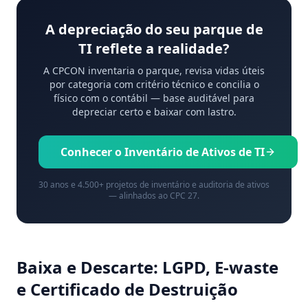
A depreciação do seu parque de
TI reflete a realidade?
A CPCON inventaria o parque, revisa vidas úteis
por categoria com critério técnico e concilia o
físico com o contábil — base auditável para
depreciar certo e baixar com lastro.
Conhecer o Inventário de Ativos de TI
30 anos e 4.500+ projetos de inventário e auditoria de ativos
— alinhados ao CPC 27.
Baixa e Descarte: LGPD, E-waste
e Certificado de Destruição