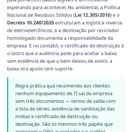
esperando para acontecer. No ambiental, a Política
Nacional de Resíduos Sólidos (
Lei 12.305/2010
) e o
Decreto 10.240/2020
estruturam a logística reversa
de eletroeletrônicos, e a destinação por reciclador
homologado documenta a responsabilidade da
empresa. E no contábil, o certificado de destruição é
o lastro que a auditoria pede para aceitar a baixa:
sem evidência de que o bem deixou de existir, a
baixa vira ajuste sem suporte.
Regra prática que recomendo aos clientes:
nenhum equipamento de TI sai da empresa
sem três documentos — termo de saída com
a lista de séries, evidência de sanitização das
mídias e certificado de destruição ou
destinação. São os mesmos três papéis que
protegem o DPO, o contador e o auditor.