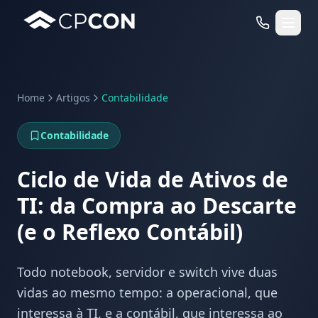
Home
Artigos
Contabilidade
Serviços
Contabilidade
Casos de Uso RFID
Ciclo de Vida de Ativos de
TI: da Compra ao Descarte
(e o Reflexo Contábil)
Todo notebook, servidor e switch vive duas
vidas ao mesmo tempo: a operacional, que
interessa à TI, e a contábil, que interessa ao
WhatsApp
Fale Conosco