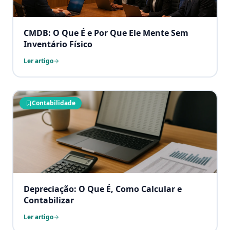
CMDB: O Que É e Por Que Ele Mente Sem
Inventário Físico
Ler artigo
Contabilidade
Depreciação: O Que É, Como Calcular e
Contabilizar
Ler artigo