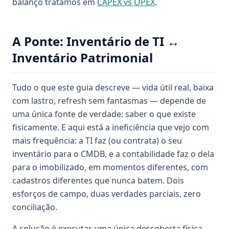
balanço tratamos em
CAPEX vs OPEX
.
A Ponte: Inventário de TI ↔
Inventário Patrimonial
Tudo o que este guia descreve — vida útil real, baixa
com lastro, refresh sem fantasmas — depende de
uma única fonte de verdade: saber o que existe
fisicamente. E aqui está a ineficiência que vejo com
mais frequência: a TI faz (ou contrata) o seu
inventário para o CMDB, e a contabilidade faz o dela
para o imobilizado, em momentos diferentes, com
cadastros diferentes que nunca batem. Dois
esforços de campo, duas verdades parciais, zero
conciliação.
A solução é executar uma única descoberta física