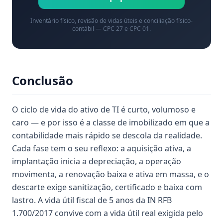
Inventário físico, revisão de vidas úteis e conciliação físico-
contábil — CPC 27 e CPC 01.
Conclusão
O ciclo de vida do ativo de TI é curto, volumoso e
caro — e por isso é a classe de imobilizado em que a
contabilidade mais rápido se descola da realidade.
Cada fase tem o seu reflexo: a aquisição ativa, a
implantação inicia a depreciação, a operação
movimenta, a renovação baixa e ativa em massa, e o
descarte exige sanitização, certificado e baixa com
lastro. A vida útil fiscal de 5 anos da IN RFB
1.700/2017 convive com a vida útil real exigida pelo