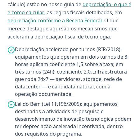
cálculo) estão no nosso guia de
depreciação: o que é
e como calcular
; as regras fiscais detalhadas, em
depreciação conforme a Receita Federal
. O que
merece destaque aqui são os mecanismos que
aceleram a depreciação fiscal de tecnologia:
Depreciação acelerada por turnos (RIR/2018):
equipamentos que operam em dois turnos de 8
horas aplicam coeficiente 1,5 sobre a taxa; em
três turnos (24h), coeficiente 2,0. Infraestrutura
que roda 24x7 — servidores, storage, rede de
datacenter — é candidata natural, com a
operação documentada.
Lei do Bem (Lei 11.196/2005): equipamentos
destinados a atividades de pesquisa e
desenvolvimento de inovação tecnológica podem
ter depreciação acelerada incentivada, dentro
dos requisitos do programa.