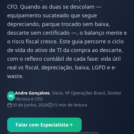
CFO. Quando as duas se descolam —
equipamento sucateado que segue
depreciando, parque trocado sem baixa,
descarte sem certificado —, o balanço mente e
o risco fiscal cresce. Este guia percorre o ciclo
de vida do ativo de TI da compra ao descarte,
com o reflexo contábil de cada fase: vida útil
real vs fiscal, depreciação, baixa, LGPD e e-
waste.
Andre Gonçalves
,
Sócio, VP Operações Brasil, Diretor
WJ
Técnico e CFO
10 de Junho, 2026
15 min
de leitura
Falar com Especialista