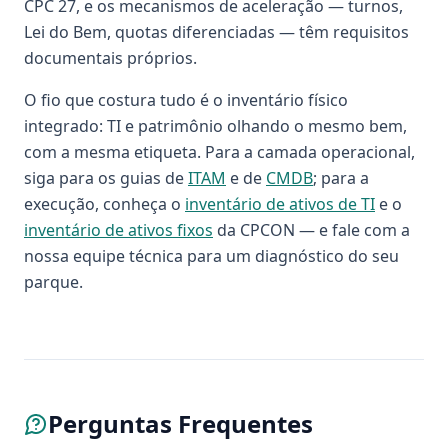
CPC 27, e os mecanismos de aceleração — turnos,
Lei do Bem, quotas diferenciadas — têm requisitos
documentais próprios.
O fio que costura tudo é o inventário físico
integrado: TI e patrimônio olhando o mesmo bem,
com a mesma etiqueta. Para a camada operacional,
siga para os guias de
ITAM
e de
CMDB
; para a
execução, conheça o
inventário de ativos de TI
e o
inventário de ativos fixos
da CPCON — e fale com a
nossa equipe técnica para um diagnóstico do seu
parque.
Perguntas Frequentes