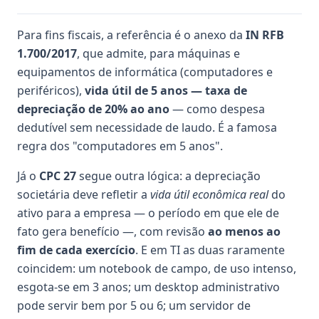
Para fins fiscais, a referência é o anexo da
IN RFB
1.700/2017
, que admite, para máquinas e
equipamentos de informática (computadores e
periféricos),
vida útil de 5 anos — taxa de
depreciação de 20% ao ano
— como despesa
dedutível sem necessidade de laudo. É a famosa
regra dos "computadores em 5 anos".
Já o
CPC 27
segue outra lógica: a depreciação
societária deve refletir a
vida útil econômica real
do
ativo para a empresa — o período em que ele de
fato gera benefício —, com revisão
ao menos ao
fim de cada exercício
. E em TI as duas raramente
coincidem: um notebook de campo, de uso intenso,
esgota-se em 3 anos; um desktop administrativo
pode servir bem por 5 ou 6; um servidor de