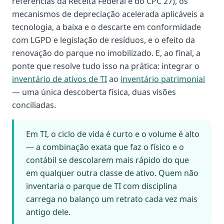
referências da Receita Federal e do CPC 27), os
mecanismos de depreciação acelerada aplicáveis a
tecnologia, a baixa e o descarte em conformidade
com LGPD e legislação de resíduos, e o efeito da
renovação do parque no imobilizado. E, ao final, a
ponte que resolve tudo isso na prática: integrar o
inventário de ativos de TI
ao
inventário patrimonial
— uma única descoberta física, duas visões
conciliadas.
Em TI, o ciclo de vida é curto e o volume é alto
— a combinação exata que faz o físico e o
contábil se descolarem mais rápido do que
em qualquer outra classe de ativo. Quem não
inventaria o parque de TI com disciplina
carrega no balanço um retrato cada vez mais
antigo dele.