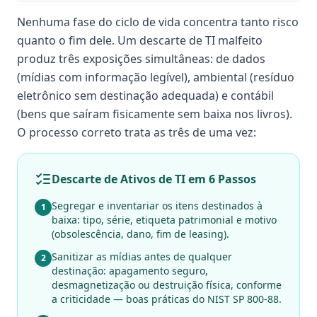
Nenhuma fase do ciclo de vida concentra tanto risco
quanto o fim dele. Um descarte de TI malfeito
produz três exposições simultâneas: de dados
(mídias com informação legível), ambiental (resíduo
eletrônico sem destinação adequada) e contábil
(bens que saíram fisicamente sem baixa nos livros).
O processo correto trata as três de uma vez:
Descarte de Ativos de TI em 6 Passos
Segregar e inventariar os itens destinados à
1
baixa: tipo, série, etiqueta patrimonial e motivo
(obsolescência, dano, fim de leasing).
Sanitizar as mídias antes de qualquer
2
destinação: apagamento seguro,
desmagnetização ou destruição física, conforme
a criticidade — boas práticas do NIST SP 800-88.