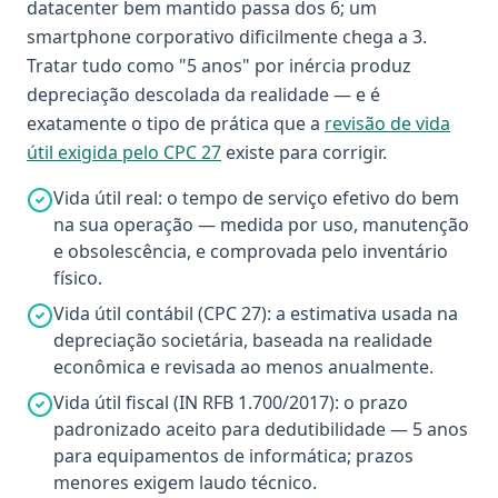
datacenter bem mantido passa dos 6; um
smartphone corporativo dificilmente chega a 3.
Tratar tudo como "5 anos" por inércia produz
depreciação descolada da realidade — e é
exatamente o tipo de prática que a
revisão de vida
útil exigida pelo CPC 27
existe para corrigir.
Vida útil real: o tempo de serviço efetivo do bem
na sua operação — medida por uso, manutenção
e obsolescência, e comprovada pelo inventário
físico.
Vida útil contábil (CPC 27): a estimativa usada na
depreciação societária, baseada na realidade
econômica e revisada ao menos anualmente.
Vida útil fiscal (IN RFB 1.700/2017): o prazo
padronizado aceito para dedutibilidade — 5 anos
para equipamentos de informática; prazos
menores exigem laudo técnico.