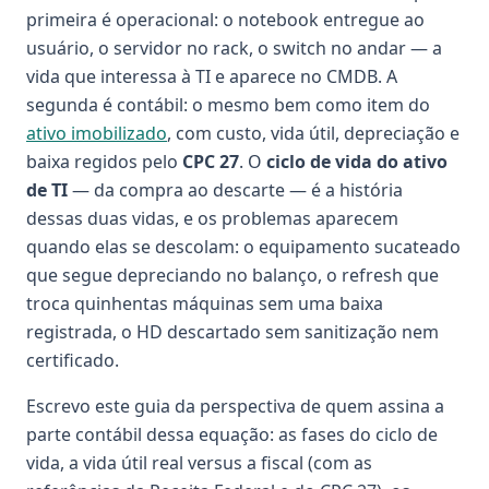
primeira é operacional: o notebook entregue ao
usuário, o servidor no rack, o switch no andar — a
vida que interessa à TI e aparece no CMDB. A
segunda é contábil: o mesmo bem como item do
ativo imobilizado
, com custo, vida útil, depreciação e
baixa regidos pelo
CPC 27
. O
ciclo de vida do ativo
de TI
— da compra ao descarte — é a história
dessas duas vidas, e os problemas aparecem
quando elas se descolam: o equipamento sucateado
que segue depreciando no balanço, o refresh que
troca quinhentas máquinas sem uma baixa
registrada, o HD descartado sem sanitização nem
certificado.
Escrevo este guia da perspectiva de quem assina a
parte contábil dessa equação: as fases do ciclo de
vida, a vida útil real versus a fiscal (com as