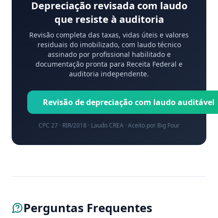
Depreciação revisada com laudo
que resiste à auditoria
Revisão completa das taxas, vidas úteis e valores
residuais do imobilizado, com laudo técnico
assinado por profissional habilitado e
documentação pronta para Receita Federal e
auditoria independente.
Revisão de depreciação com laudo auditável
CPC 27 · RIR/2018 · Laudo CREA · Aceito por Big Four
Perguntas Frequentes