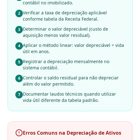
contábil no imobilizado.
Verificar a taxa de depreciação aplicável
2
conforme tabela da Receita Federal.
Determinar o valor depreciável (custo de
3
aquisição menos valor residual).
Aplicar o método linear: valor depreciável ÷ vida
4
útil em anos.
Registrar a depreciação mensalmente no
5
sistema contábil.
Controlar o saldo residual para não depreciar
6
além do valor permitido.
Documentar laudos técnicos quando utilizar
7
vida útil diferente da tabela padrão.
Erros Comuns na Depreciação de Ativos