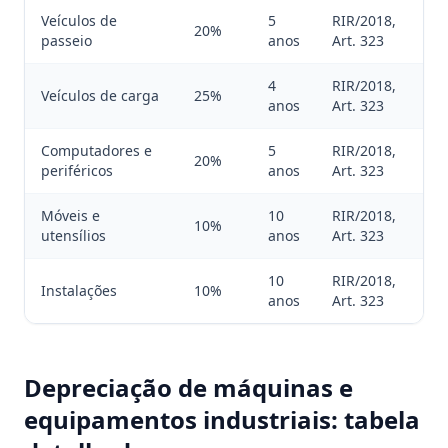
Veículos de
5
RIR/2018,
20%
passeio
anos
Art. 323
4
RIR/2018,
Veículos de carga
25%
anos
Art. 323
Computadores e
5
RIR/2018,
20%
periféricos
anos
Art. 323
Móveis e
10
RIR/2018,
10%
utensílios
anos
Art. 323
10
RIR/2018,
Instalações
10%
anos
Art. 323
Depreciação de máquinas e
equipamentos industriais: tabela