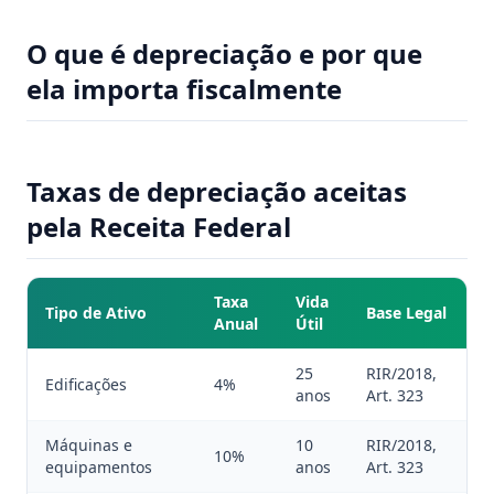
O que é depreciação e por que
ela importa fiscalmente
Taxas de depreciação aceitas
pela Receita Federal
Taxa
Vida
Tipo de Ativo
Base Legal
Anual
Útil
25
RIR/2018,
Edificações
4%
anos
Art. 323
Máquinas e
10
RIR/2018,
10%
equipamentos
anos
Art. 323