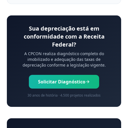
Sua depreciação está em
conformidade com a Receita
Federal?
A CPCON realiza diagnóstico completo do
imobilizado e adequação das taxas de
depreciação conforme a legislação vigente.
Solicitar Diagnóstico
30 anos de história · 4.500 projetos realizados