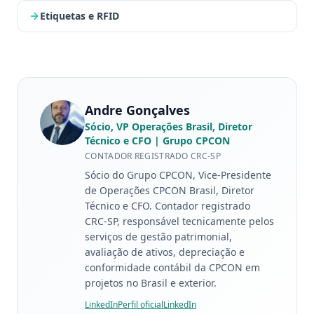
Etiquetas e RFID
Andre Gonçalves
Sócio, VP Operações Brasil, Diretor
Técnico e CFO
| Grupo CPCON
CONTADOR REGISTRADO CRC-SP
Sócio do Grupo CPCON, Vice-Presidente
de Operações CPCON Brasil, Diretor
Técnico e CFO. Contador registrado
CRC-SP, responsável tecnicamente pelos
serviços de gestão patrimonial,
avaliação de ativos, depreciação e
conformidade contábil da CPCON em
projetos no Brasil e exterior.
LinkedIn
Perfil oficial
LinkedIn