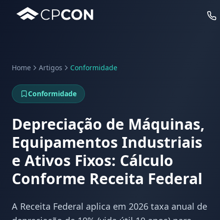
Home
Artigos
Conformidade
Serviços
Conformidade
Casos de Uso RFID
Depreciação de Máquinas,
Equipamentos Industriais
e Ativos Fixos: Cálculo
Conforme Receita Federal
A Receita Federal aplica em 2026 taxa anual de
WhatsApp
Fale Conosco