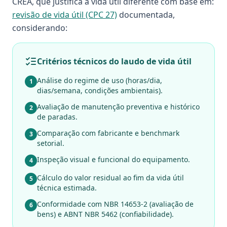
CREA, que justifica a vida útil diferente com base em:
revisão de vida útil (CPC 27)
documentada,
considerando:
Critérios técnicos do laudo de vida útil
Análise do regime de uso (horas/dia,
1
dias/semana, condições ambientais).
Avaliação de manutenção preventiva e histórico
2
de paradas.
Comparação com fabricante e benchmark
3
setorial.
Inspeção visual e funcional do equipamento.
4
Cálculo do valor residual ao fim da vida útil
5
técnica estimada.
Conformidade com NBR 14653-2 (avaliação de
6
bens) e ABNT NBR 5462 (confiabilidade).