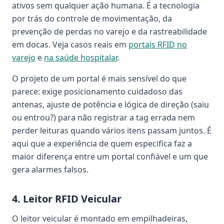
ativos sem qualquer ação humana. É a tecnologia
por trás do controle de movimentação, da
prevenção de perdas no varejo e da rastreabilidade
em docas. Veja casos reais em
portais RFID no
varejo
e
na saúde hospitalar
.
O projeto de um portal é mais sensível do que
parece: exige posicionamento cuidadoso das
antenas, ajuste de potência e lógica de direção (saiu
ou entrou?) para não registrar a tag errada nem
perder leituras quando vários itens passam juntos. É
aqui que a experiência de quem especifica faz a
maior diferença entre um portal confiável e um que
gera alarmes falsos.
4. Leitor RFID Veicular
O leitor veicular é montado em empilhadeiras,