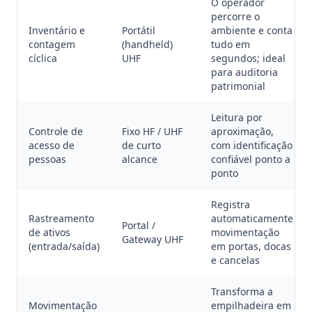
O operador
percorre o
Inventário e
Portátil
ambiente e conta
contagem
(handheld)
tudo em
cíclica
UHF
segundos; ideal
para auditoria
patrimonial
Leitura por
Controle de
Fixo HF / UHF
aproximação,
acesso de
de curto
com identificação
pessoas
alcance
confiável ponto a
ponto
Registra
Rastreamento
automaticamente
Portal /
de ativos
movimentação
Gateway UHF
(entrada/saída)
em portas, docas
e cancelas
Transforma a
Movimentação
empilhadeira em