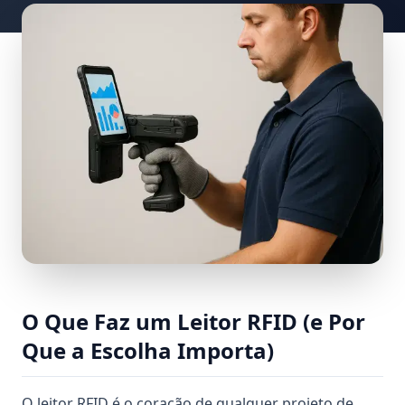
O Que Faz um Leitor RFID (e Por
Que a Escolha Importa)
O leitor RFID é o coração de qualquer projeto de