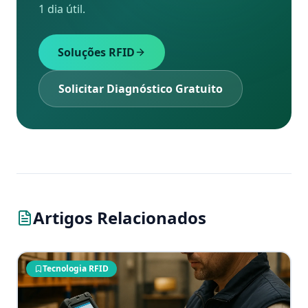
1 dia útil.
Soluções RFID
Solicitar Diagnóstico Gratuito
Artigos Relacionados
Tecnologia RFID