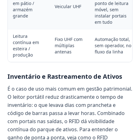
em pátio /
ponto de leitura
Veicular UHF
armazém
móvel, sem
grande
instalar portais
em tudo
Leitura
Fixo UHF com
Automação total,
contínua em
múltiplas
sem operador, no
esteira /
antenas
fluxo da linha
produção
Inventário e Rastreamento de Ativos
É o caso de uso mais comum em gestão patrimonial.
O leitor portátil reduz drasticamente o tempo de
inventário: o que levava dias com prancheta e
código de barras passa a levar horas. Combinado
com portais nas saídas, o RFID dá visibilidade
contínua do parque de ativos. Para entender o
ganho de ponta a ponta, veja como o RFID