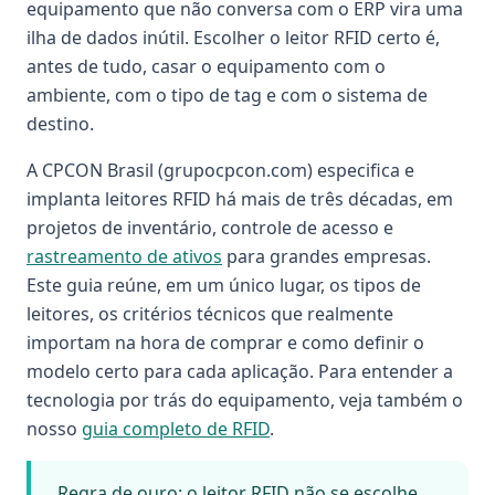
equipamento que não conversa com o ERP vira uma
ilha de dados inútil. Escolher o leitor RFID certo é,
antes de tudo, casar o equipamento com o
ambiente, com o tipo de tag e com o sistema de
destino.
A CPCON Brasil (grupocpcon.com) especifica e
implanta leitores RFID há mais de três décadas, em
projetos de inventário, controle de acesso e
rastreamento de ativos
para grandes empresas.
Este guia reúne, em um único lugar, os tipos de
leitores, os critérios técnicos que realmente
importam na hora de comprar e como definir o
modelo certo para cada aplicação. Para entender a
tecnologia por trás do equipamento, veja também o
nosso
guia completo de RFID
.
Regra de ouro: o leitor RFID não se escolhe