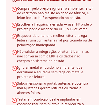
Comprar pelo preço e ignorar o ambiente: leitor
de escritório não resiste ao chão de fábrica, e
leitor industrial é desperdício no balcão.
Escolher a frequência errada — usar HF onde o
projeto pede o alcance do UHF, ou vice-versa.
Esquecer da antena: o melhor leitor entrega
leitura ruim com antena mal posicionada ou de
polarização inadequada.
Não validar a integração: o leitor lê bem, mas
não conversa com o ERP, e os dados não
chegam ao sistema de gestão.
Ignorar metal e líquido no ambiente, que
derrubam a acurácia sem tags on-metal e
projeto de leitura.
Subdimensionar o portal: antenas e potência
mal ajustadas geram leituras cruzadas e
alarmes falsos.
Testar em condição ideal e implantar em
condição real, sem piloto que reproduza o