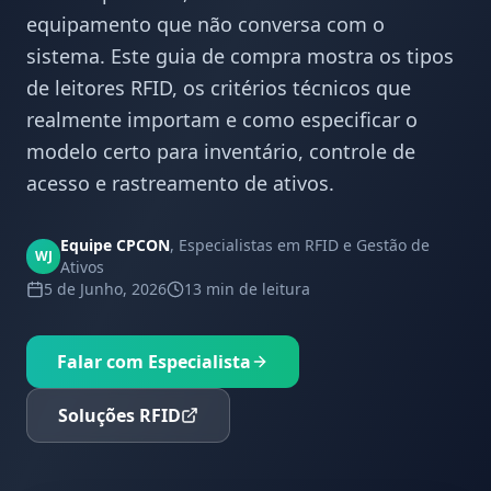
equipamento que não conversa com o
sistema. Este guia de compra mostra os tipos
de leitores RFID, os critérios técnicos que
realmente importam e como especificar o
modelo certo para inventário, controle de
acesso e rastreamento de ativos.
Equipe CPCON
,
Especialistas em RFID e Gestão de
WJ
Ativos
5 de Junho, 2026
13 min
de leitura
Falar com Especialista
Soluções RFID