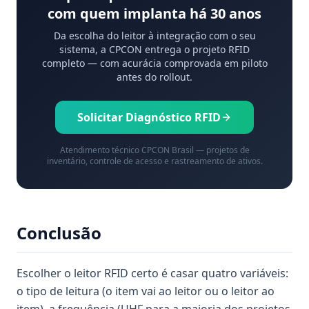
com quem implanta há 30 anos
Da escolha do leitor à integração com o seu
sistema, a CPCON entrega o projeto RFID
completo — com acurácia comprovada em piloto
antes do rollout.
Solicitar Diagnóstico RFID
Atendimento técnico CPCON Brasil — projetos de
inventário, controle de acesso e rastreamento de ativos.
Conclusão
Escolher o leitor RFID certo é casar quatro variáveis:
o tipo de leitura (o item vai ao leitor ou o leitor ao