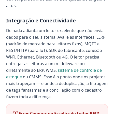
altura.
Integração e Conectividade
De nada adianta um leitor excelente que não envia
dados para o seu sistema. Avalie as interfaces: LLRP
(padrão de mercado para leitores fixos), MQTT e
REST/HTTP (para IoT), SDK do fabricante, conexão
Wi-Fi, Ethernet, Bluetooth ou 4G. O leitor precisa
entregar as leituras a um middleware ou
diretamente ao ERP, WMS,
sistema de controle de
estoque
ou CMMS. Esse é o ponto onde os projetos
mais tropeçam — e onde a deduplicação, a filtragem
de tags fantasmas e a conciliação com o cadastro
fazem toda a diferença.
Erros Comuns na Escolha do Leitor RFID