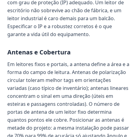
com grau de proteção (IP) adequado. Um leitor de
escritório não sobrevive ao chão de fábrica, e um
leitor industrial é caro demais para um balcão.
Especificar o IP e a robustez corretos é o que
garante a vida útil do equipamento.
Antenas e Cobertura
Em leitores fixos e portais, a antena define a área e a
forma do campo de leitura. Antenas de polarização
circular toleram melhor tags em orientações
variadas (caso típico de inventário); antenas lineares
concentram o sinal em uma direção (úteis em
esteiras e passagens controladas). O número de
portas de antena de um leitor fixo determina
quantos pontos ele cobre. Posicionar as antenas é
metade do projeto: a mesma instalação pode passar
de 70% para 99% de acurácia só ajustando ângulo e