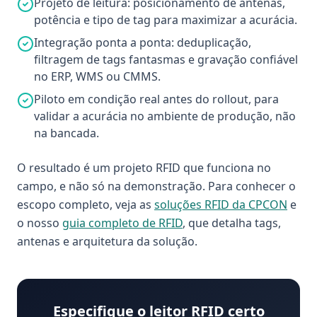
Projeto de leitura: posicionamento de antenas,
potência e tipo de tag para maximizar a acurácia.
Integração ponta a ponta: deduplicação,
filtragem de tags fantasmas e gravação confiável
no ERP, WMS ou CMMS.
Piloto em condição real antes do rollout, para
validar a acurácia no ambiente de produção, não
na bancada.
O resultado é um projeto RFID que funciona no
campo, e não só na demonstração. Para conhecer o
escopo completo, veja as
soluções RFID da CPCON
e
o nosso
guia completo de RFID
, que detalha tags,
antenas e arquitetura da solução.
Especifique o leitor RFID certo