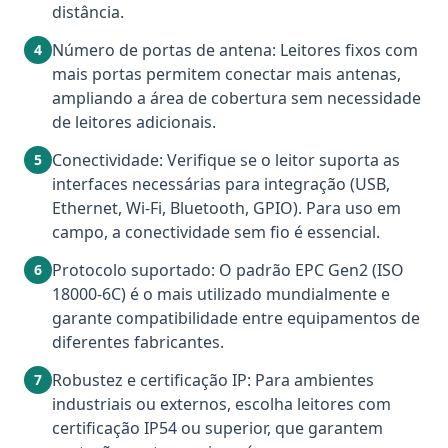
distância.
Número de portas de antena: Leitores fixos com
4
mais portas permitem conectar mais antenas,
ampliando a área de cobertura sem necessidade
de leitores adicionais.
Conectividade: Verifique se o leitor suporta as
5
interfaces necessárias para integração (USB,
Ethernet, Wi-Fi, Bluetooth, GPIO). Para uso em
campo, a conectividade sem fio é essencial.
Protocolo suportado: O padrão EPC Gen2 (ISO
6
18000-6C) é o mais utilizado mundialmente e
garante compatibilidade entre equipamentos de
diferentes fabricantes.
Robustez e certificação IP: Para ambientes
7
industriais ou externos, escolha leitores com
certificação IP54 ou superior, que garantem