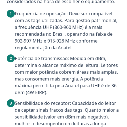
considerados na hora de escolher o equipamento.
Frequência de operação: Deve ser compatível
1
com as tags utilizadas. Para gestão patrimonial,
a frequência UHF (860-960 MHz) é a mais
recomendada no Brasil, operando na faixa de
902-907 MHz e 915-928 MHz conforme
regulamentação da Anatel.
Potência de transmissão: Medida em dBm,
2
determina o alcance máximo de leitura. Leitores
com maior potência cobrem áreas mais amplas,
mas consomem mais energia. A potência
máxima permitida pela Anatel para UHF é de 36
dBm (4W EIRP).
Sensibilidade do receptor: Capacidade do leitor
3
de captar sinais fracos das tags. Quanto maior a
sensibilidade (valor em dBm mais negativo),
melhor o desempenho em leituras a longa