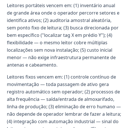
Leitores portáteis vencem em: (1) inventário anual
de grande área onde o operador percorre setores e
identifica ativos; (2) auditoria amostral aleatória,
sem ponto fixo de leitura; (3) busca direcionada por
bem específico ("localizar tag X em prédio Y"); (4)
flexibilidade — o mesmo leitor cobre múltiplas
localizações sem nova instalação; (5) custo inicial
menor — não exige infraestrutura permanente de
antenas e cabeamento.
Leitores fixos vencem em: (1) controle contínuo de
movimentação — toda passagem de ativo gera
registro automático sem operador; (2) processos de
alta frequência — saída/entrada de almoxarifado,
linha de produção; (3) eliminação de erro humano —
não depende de operador lembrar de fazer a leitura;
(4) integração com automação industrial — sinal do