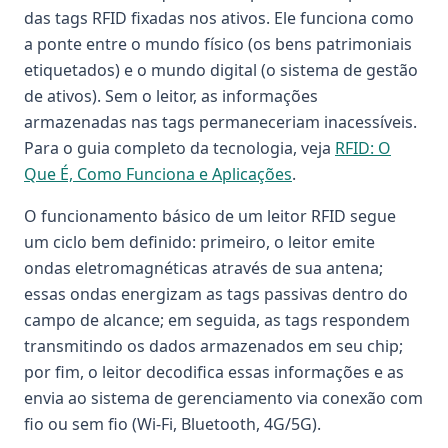
das tags RFID fixadas nos ativos. Ele funciona como
a ponte entre o mundo físico (os bens patrimoniais
etiquetados) e o mundo digital (o sistema de gestão
de ativos). Sem o leitor, as informações
armazenadas nas tags permaneceriam inacessíveis.
Para o guia completo da tecnologia, veja
RFID: O
Que É, Como Funciona e Aplicações
.
O funcionamento básico de um leitor RFID segue
um ciclo bem definido: primeiro, o leitor emite
ondas eletromagnéticas através de sua antena;
essas ondas energizam as tags passivas dentro do
campo de alcance; em seguida, as tags respondem
transmitindo os dados armazenados em seu chip;
por fim, o leitor decodifica essas informações e as
envia ao sistema de gerenciamento via conexão com
fio ou sem fio (Wi-Fi, Bluetooth, 4G/5G).