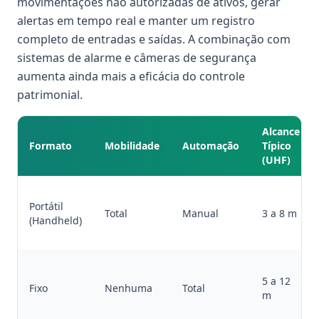
movimentações não autorizadas de ativos, gerar
alertas em tempo real e manter um registro
completo de entradas e saídas. A combinação com
sistemas de alarme e câmeras de segurança
aumenta ainda mais a eficácia do controle
patrimonial.
Alcance
Formato
Mobilidade
Automação
Típico
(UHF)
Portátil
Total
Manual
3 a 8 m
(Handheld)
5 a 12
Fixo
Nenhuma
Total
m