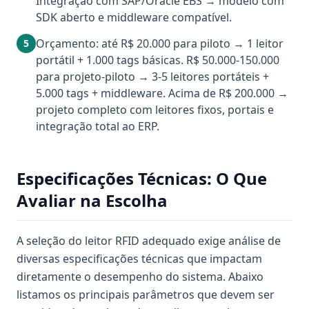
Integração com SAP/Oracle EBS → modelo com
SDK aberto e middleware compatível.
Orçamento: até R$ 20.000 para piloto → 1 leitor
5
portátil + 1.000 tags básicas. R$ 50.000-150.000
para projeto-piloto → 3-5 leitores portáteis +
5.000 tags + middleware. Acima de R$ 200.000 →
projeto completo com leitores fixos, portais e
integração total ao ERP.
Especificações Técnicas: O Que
Avaliar na Escolha
A seleção do leitor RFID adequado exige análise de
diversas especificações técnicas que impactam
diretamente o desempenho do sistema. Abaixo
listamos os principais parâmetros que devem ser