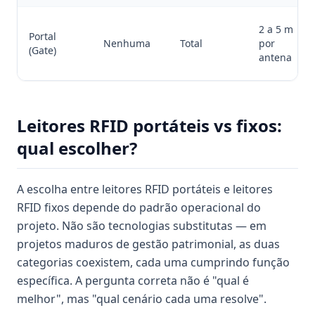
2 a 5 m
Portal
Nenhuma
Total
por
(Gate)
antena
Leitores RFID portáteis vs fixos:
qual escolher?
A escolha entre leitores RFID portáteis e leitores
RFID fixos depende do padrão operacional do
projeto. Não são tecnologias substitutas — em
projetos maduros de gestão patrimonial, as duas
categorias coexistem, cada uma cumprindo função
específica. A pergunta correta não é "qual é
melhor", mas "qual cenário cada uma resolve".