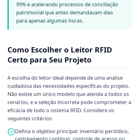
99% e acelerando processos de conciliação
patrimonial que antes demandavam dias
para apenas algumas horas.
Como Escolher o Leitor RFID
Certo para Seu Projeto
A escolha do leitor ideal depende de uma análise
cuidadosa das necessidades específicas do projeto.
Não existe um único modelo que atenda a todos os
cenários, e a seleção incorreta pode comprometer a
eficácia de todo o sistema RFID. Considere os
seguintes critérios:
Defina o objetivo principal: inventário periódico,
rastreamento contínuo, controle de acesso ou