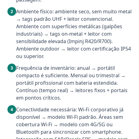
Ambiente físico: ambiente seco, sem muito metal
2
→ tags padrão UHF + leitor convencional.
Ambiente com superfícies metálicas (galpões
industriais) → tags on-metal + leitor com
sensibilidade elevada (Impinj R420/R700).
Ambiente outdoor → leitor com certificação IP54
ou superior.
Frequência de inventário: anual → portátil
3
compacto é suficiente. Mensal ou trimestral →
portátil profissional com bateria estendida.
Contínuo (tempo real) → leitores fixos + portais
em pontos críticos.
Conectividade necessária: Wi-Fi corporativo já
4
disponível → modelo Wi-Fi padrão. Áreas sem
cobertura Wi-Fi → modelo com 4G/5G ou
Bluetooth para sincronizar com smartphone.