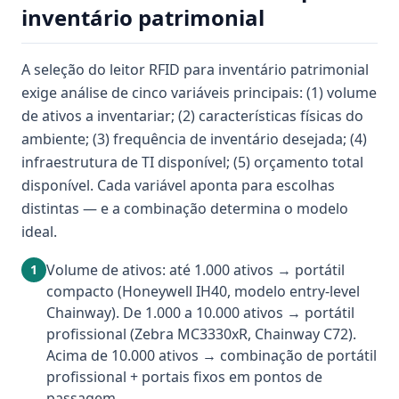
inventário patrimonial
A seleção do leitor RFID para inventário patrimonial
exige análise de cinco variáveis principais: (1) volume
de ativos a inventariar; (2) características físicas do
ambiente; (3) frequência de inventário desejada; (4)
infraestrutura de TI disponível; (5) orçamento total
disponível. Cada variável aponta para escolhas
distintas — e a combinação determina o modelo
ideal.
Volume de ativos: até 1.000 ativos → portátil
1
compacto (Honeywell IH40, modelo entry-level
Chainway). De 1.000 a 10.000 ativos → portátil
profissional (Zebra MC3330xR, Chainway C72).
Acima de 10.000 ativos → combinação de portátil
profissional + portais fixos em pontos de
passagem.