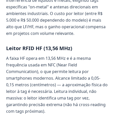
interferência de líquidos e metais, exigindo tags
específicas "on-metal" e antenas direcionais em
ambientes industriais. O custo por leitor (entre R$
5.000 e R$ 50.000 dependendo do modelo) é mais
alto que LF/HF, mas o ganho operacional compensa
em projetos com volume relevante.
Leitor RFID HF (13,56 MHz)
A faixa HF opera em 13,56 MHz e é a mesma
frequência usada em NFC (Near Field
Communication), o que permite leitura por
smartphones modernos. Alcance limitado a 0,05-
0,15 metros (centímetros) — a aproximação física do
leitor à tag é necessária. Leitura individual, não
massiva: o leitor identifica uma tag por vez,
garantindo precisão extrema (não há cross-reading
com tags próximas).