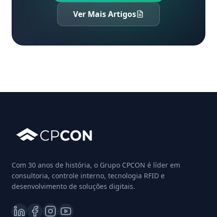
Ver Mais Artigos
Com 30 anos de história, o Grupo CPCON é líder em
consultoria, controle interno, tecnologia RFID e
desenvolvimento de soluções digitais.