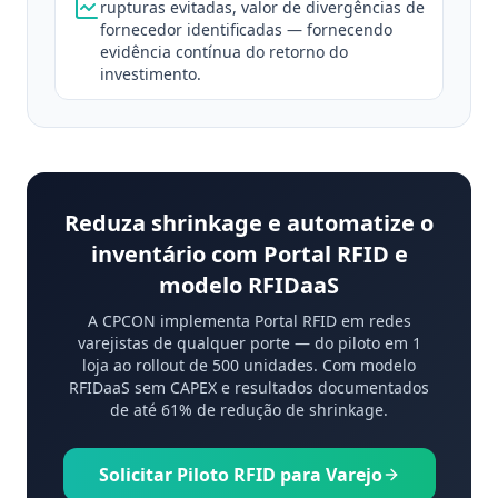
rupturas evitadas, valor de divergências de
fornecedor identificadas — fornecendo
evidência contínua do retorno do
investimento.
Reduza shrinkage e automatize o
inventário com Portal RFID e
modelo RFIDaaS
A CPCON implementa Portal RFID em redes
varejistas de qualquer porte — do piloto em 1
loja ao rollout de 500 unidades. Com modelo
RFIDaaS sem CAPEX e resultados documentados
de até 61% de redução de shrinkage.
Solicitar Piloto RFID para Varejo