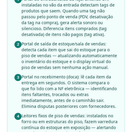
instaladas no vão da entrada detectam tags de
produtos que saem. Quando uma tag não
passou pelo ponto de venda (PDV, desativação
da tag na compra), gera alerta sonoro ou
silencioso. Diferencia itens comprados (tag
desativada) de itens não pagos (tag ativa).
Portal de saída de estoque/sala de vendas:
2
detecta cada item que sai do estoque para o
piso de vendas — atualizando automaticamente
o inventário do estoque e o display virtual do
piso de vendas sem nenhuma ação manual.
Portal no recebimento (doca): lê cada item da
3
entrega em segundos. O sistema compara o
que foi lido com a NF eletrônica — identificando
itens faltantes, trocados ou extras
imediatamente, antes de o caminhão sair.
Elimina disputas posteriores com fornecedores.
Leitores fixos de piso de vendas: instalados no
4
forro ou em estruturas do piso, fazem varredura
contínua do estoque em exposição — alertando