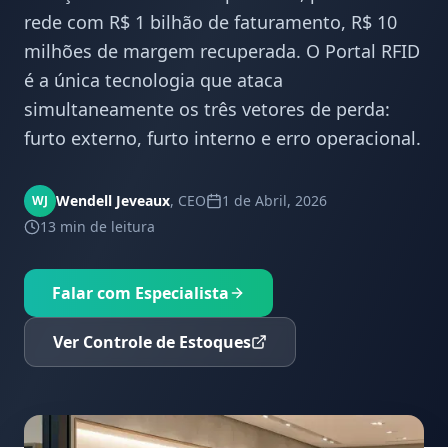
rede com R$ 1 bilhão de faturamento, R$ 10
milhões de margem recuperada. O Portal RFID
é a única tecnologia que ataca
simultaneamente os três vetores de perda:
furto externo, furto interno e erro operacional.
Wendell Jeveaux
,
CEO
1 de Abril, 2026
WJ
13 min
de leitura
Falar com Especialista
Ver Controle de Estoques