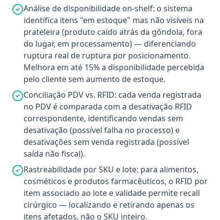
Análise de disponibilidade on-shelf: o sistema
identifica itens "em estoque" mas não visíveis na
prateleira (produto caído atrás da gôndola, fora
do lugar, em processamento) — diferenciando
ruptura real de ruptura por posicionamento.
Melhora em até 15% a disponibilidade percebida
pelo cliente sem aumento de estoque.
Conciliação PDV vs. RFID: cada venda registrada
no PDV é comparada com a desativação RFID
correspondente, identificando vendas sem
desativação (possível falha no processo) e
desativações sem venda registrada (possível
saída não fiscal).
Rastreabilidade por SKU e lote: para alimentos,
cosméticos e produtos farmacêuticos, o RFID por
item associado ao lote e validade permite recall
cirúrgico — localizando e retirando apenas os
itens afetados, não o SKU inteiro.