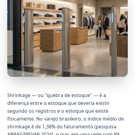
Shrinkage — ou "quebra de estoque" — é a
diferença entre o estoque que deveria existir
segundo os registros e o estoque que existe
fisicamente. No varejo brasileiro, o índice médio de
shrinkage é de 1,38% do faturamento (pesquisa
ABRAS/IBEVAR 2024), o que, em uma rede com R$