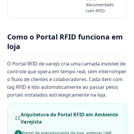
ad
documentado
com RFID
Como o Portal RFID funciona em
loja
O Portal RFID de varejo cria uma camada invisível de
controle que opera em tempo real, sem interromper
o fluxo de clientes e colaboradores. Cada item com
tag RFID é lido automaticamente ao passar pelos
portais instalados estrategicamente na loja.
Arquitetura do Portal RFID em Ambiente
Varejista
Portal de entrada/saída da loja: antenas UHF
1