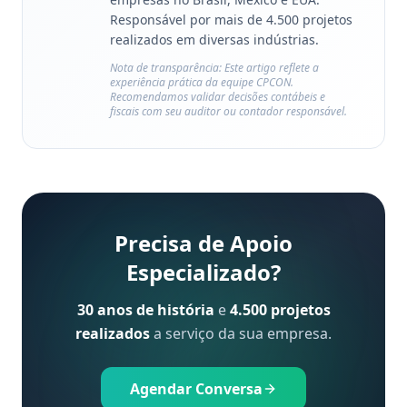
Responsável por mais de 4.500 projetos
realizados em diversas indústrias.
Nota de transparência: Este artigo reflete a
experiência prática da equipe CPCON.
Recomendamos validar decisões contábeis e
fiscais com seu auditor ou contador responsável.
Precisa de Apoio
Especializado?
30 anos de história
e
4.500 projetos
realizados
a serviço da sua empresa.
Agendar Conversa