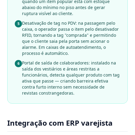
quando um item popular está com estoque
abaixo do mínimo no piso antes de gerar
ruptura visível ao cliente.
Desativação de tag no PDV: na passagem pelo
5
caixa, o operador passa o item pelo desativador
RFID, tornando a tag "comprada" e permitindo
que o cliente saia pela porta sem acionar o
alarme. Em caixas de autoatendimento, o
processo é automático.
Portal de saída de colaboradores: instalado na
6
saída dos vestiários e áreas restritas a
funcionários, detecta qualquer produto com tag
ativa que passe — criando barreira efetiva
contra furto interno sem necessidade de
revistas constrangedoras.
Integração com ERP varejista