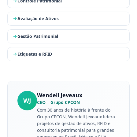
Controle Patrimonial
Avaliação de Ativos
Gestão Patrimonial
Etiquetas e RFID
Wendell Jeveaux
WJ
CEO
| Grupo CPCON
Com 30 anos de história à frente do
Grupo CPCON, Wendell Jeveaux lidera
projetos de gestão de ativos, RFID e
consultoria patrimonial para grandes
empresas no Brasil, México e EUA.