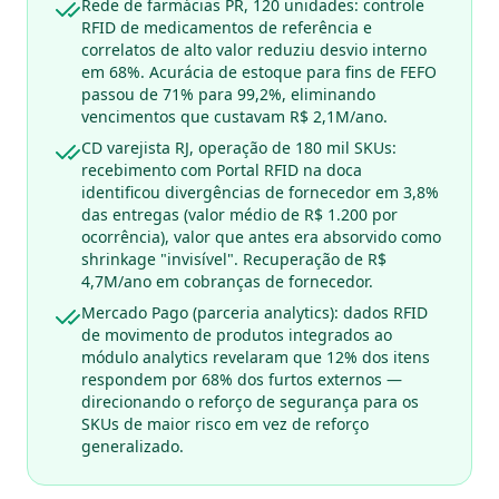
Rede de farmácias PR, 120 unidades: controle
RFID de medicamentos de referência e
correlatos de alto valor reduziu desvio interno
em 68%. Acurácia de estoque para fins de FEFO
passou de 71% para 99,2%, eliminando
vencimentos que custavam R$ 2,1M/ano.
CD varejista RJ, operação de 180 mil SKUs:
recebimento com Portal RFID na doca
identificou divergências de fornecedor em 3,8%
das entregas (valor médio de R$ 1.200 por
ocorrência), valor que antes era absorvido como
shrinkage "invisível". Recuperação de R$
4,7M/ano em cobranças de fornecedor.
Mercado Pago (parceria analytics): dados RFID
de movimento de produtos integrados ao
módulo analytics revelaram que 12% dos itens
respondem por 68% dos furtos externos —
direcionando o reforço de segurança para os
SKUs de maior risco em vez de reforço
generalizado.