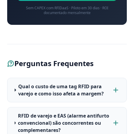
Sem CAPEX com RFIDaaS · Piloto em 30 dias · ROI
documentado mensalmente
Perguntas Frequentes
Qual o custo de uma tag RFID para
varejo e como isso afeta a margem?
RFID de varejo e EAS (alarme antifurto
convencional) são concorrentes ou
complementares?