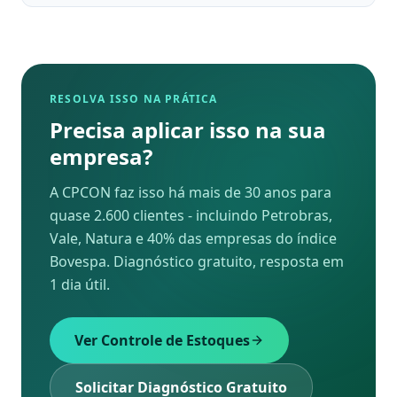
RESOLVA ISSO NA PRÁTICA
Precisa aplicar isso na sua
empresa?
A CPCON faz isso há mais de 30 anos para
quase 2.600 clientes - incluindo Petrobras,
Vale, Natura e 40% das empresas do índice
Bovespa. Diagnóstico gratuito, resposta em
1 dia útil.
Ver Controle de Estoques
Solicitar Diagnóstico Gratuito