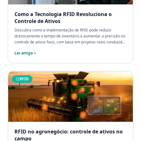
Como a Tecnologia RFID Revoluciona o
Controle de Ativos
Descubra como a implementação de RFID pode reduzir
drasticamente o tempo de inventário e aumentar a precisão no
controle de ativos fixos, com base em projetos reais conduzidos
pelo Grupo CPCON.
Ler artigo
RFID
RFID no agronegócio: controle de ativos no
campo