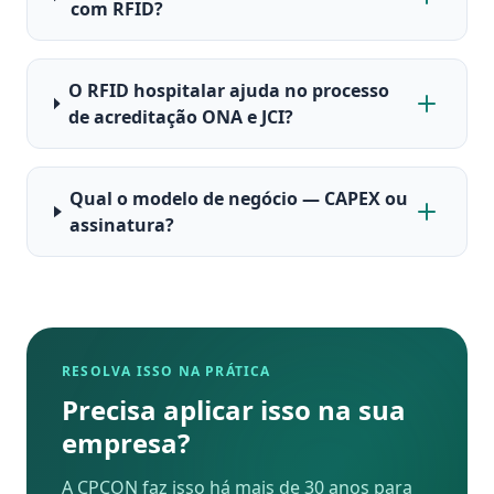
com RFID?
O RFID hospitalar ajuda no processo
de acreditação ONA e JCI?
Qual o modelo de negócio — CAPEX ou
assinatura?
RESOLVA ISSO NA PRÁTICA
Precisa aplicar isso na sua
empresa?
A CPCON faz isso há mais de 30 anos para