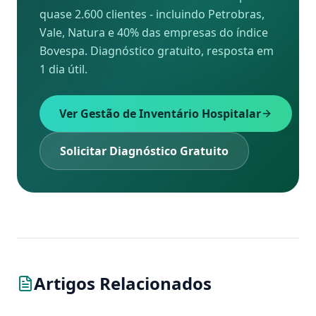
quase 2.600 clientes - incluindo Petrobras,
Vale, Natura e 40% das empresas do índice
Bovespa. Diagnóstico gratuito, resposta em
1 dia útil.
Ver Gestão de Inventário Hospitalar
Solicitar Diagnóstico Gratuito
Artigos Relacionados