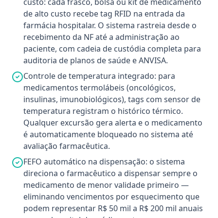
custo: cada frasco, bolsa ou kit de medicamento
de alto custo recebe tag RFID na entrada da
farmácia hospitalar. O sistema rastreia desde o
recebimento da NF até a administração ao
paciente, com cadeia de custódia completa para
auditoria de planos de saúde e ANVISA.
Controle de temperatura integrado: para
medicamentos termolábeis (oncológicos,
insulinas, imunobiológicos), tags com sensor de
temperatura registram o histórico térmico.
Qualquer excursão gera alerta e o medicamento
é automaticamente bloqueado no sistema até
avaliação farmacêutica.
FEFO automático na dispensação: o sistema
direciona o farmacêutico a dispensar sempre o
medicamento de menor validade primeiro —
eliminando vencimentos por esquecimento que
podem representar R$ 50 mil a R$ 200 mil anuais