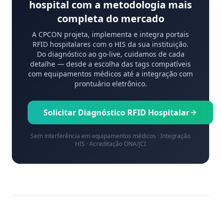
hospital com a metodologia mais
completa do mercado
A CPCON projeta, implementa e integra portais
RFID hospitalares com o HIS da sua instituição.
Do diagnóstico ao go-live, cuidamos de cada
detalhe — desde a escolha das tags compatíveis
com equipamentos médicos até a integração com
prontuário eletrônico.
Solicitar Diagnóstico RFID Hospitalar
Sem interferência em equipamentos médicos · Integração
HIS · Acreditação ONA/JCI