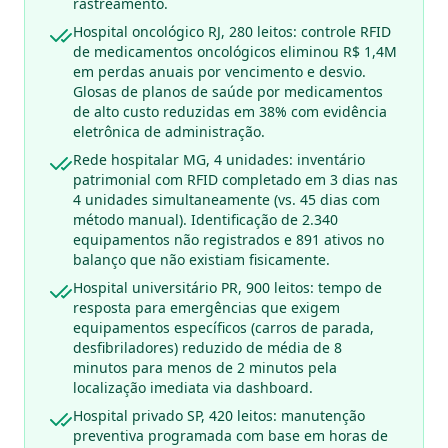
rastreamento.
Hospital oncológico RJ, 280 leitos: controle RFID
de medicamentos oncológicos eliminou R$ 1,4M
em perdas anuais por vencimento e desvio.
Glosas de planos de saúde por medicamentos
de alto custo reduzidas em 38% com evidência
eletrônica de administração.
Rede hospitalar MG, 4 unidades: inventário
patrimonial com RFID completado em 3 dias nas
4 unidades simultaneamente (vs. 45 dias com
método manual). Identificação de 2.340
equipamentos não registrados e 891 ativos no
balanço que não existiam fisicamente.
Hospital universitário PR, 900 leitos: tempo de
resposta para emergências que exigem
equipamentos específicos (carros de parada,
desfibriladores) reduzido de média de 8
minutos para menos de 2 minutos pela
localização imediata via dashboard.
Hospital privado SP, 420 leitos: manutenção
preventiva programada com base em horas de