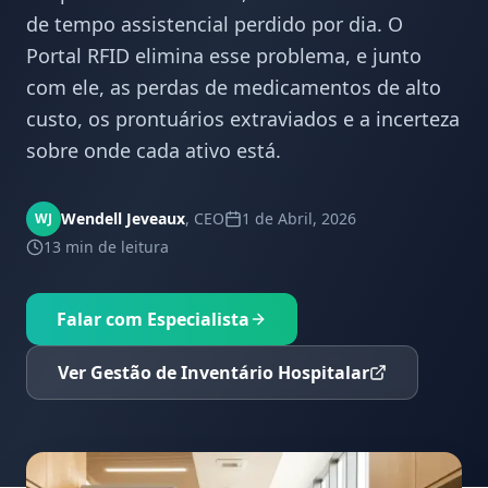
de tempo assistencial perdido por dia. O
Portal RFID elimina esse problema, e junto
com ele, as perdas de medicamentos de alto
custo, os prontuários extraviados e a incerteza
sobre onde cada ativo está.
Wendell Jeveaux
,
CEO
1 de Abril, 2026
WJ
13 min
de leitura
Falar com Especialista
Ver Gestão de Inventário Hospitalar