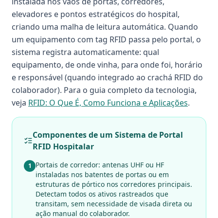
instalada nos vãos de portas, corredores,
elevadores e pontos estratégicos do hospital,
criando uma malha de leitura automática. Quando
um equipamento com tag RFID passa pelo portal, o
sistema registra automaticamente: qual
equipamento, de onde vinha, para onde foi, horário
e responsável (quando integrado ao crachá RFID do
colaborador). Para o guia completo da tecnologia,
veja
RFID: O Que É, Como Funciona e Aplicações
.
Componentes de um Sistema de Portal
RFID Hospitalar
Portais de corredor: antenas UHF ou HF
1
instaladas nos batentes de portas ou em
estruturas de pórtico nos corredores principais.
Detectam todos os ativos rastreados que
transitam, sem necessidade de visada direta ou
ação manual do colaborador.