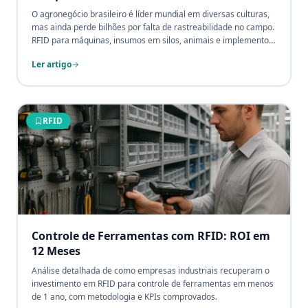
O agronegócio brasileiro é líder mundial em diversas culturas,
mas ainda perde bilhões por falta de rastreabilidade no campo.
RFID para máquinas, insumos em silos, animais e implementos,
com cases reais e métricas de redução de perdas em usinas de
Ler artigo
cana, pecuária e grãos.
RFID
Controle de Ferramentas com RFID: ROI em
12 Meses
Análise detalhada de como empresas industriais recuperam o
investimento em RFID para controle de ferramentas em menos
de 1 ano, com metodologia e KPIs comprovados.