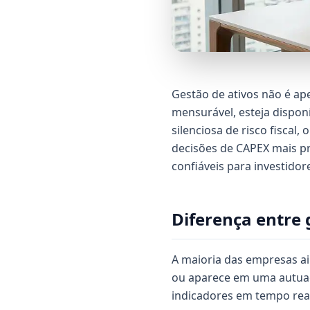
Gestão de ativos não é ap
mensurável, esteja dispon
silenciosa de risco fisca
decisões de CAPEX mais p
confiáveis para investidor
Diferença entre 
A maioria das empresas a
ou aparece em uma autuaçã
indicadores em tempo real