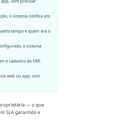
 app, sem precisar
ão, o sistema notifica em
quanto tempo e quem era o
onfigurado, o sistema
m o cadastro do ERP,
 via web ou app, sem
proprietária — o que
om SLA garantido e