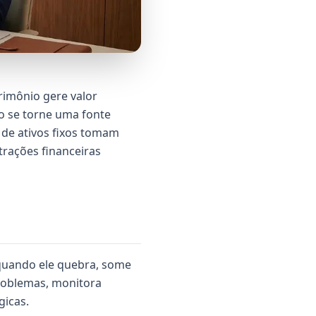
rimônio gere valor
o se torne uma fonte
 de ativos fixos tomam
rações financeiras
 quando ele quebra, some
problemas, monitora
gicas.