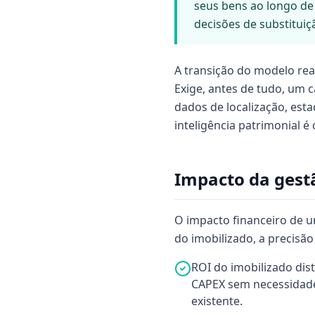
seus bens ao longo de
decisões de substituiç
A transição do modelo rea
Exige, antes de tudo, um 
dados de localização, est
inteligência patrimonial é
Impacto da gestã
O impacto financeiro de u
do imobilizado, a precisão
ROI do imobilizado dist
CAPEX sem necessidade
existente.