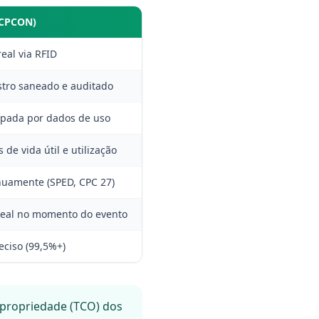
(CPCON)
eal via RFID
tro saneado e auditado
ipada por dados de uso
de vida útil e utilização
nuamente (SPED, CPC 27)
real no momento do evento
eciso (99,5%+)
 propriedade (TCO) dos