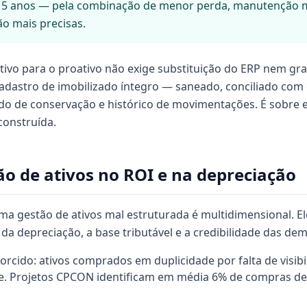
 5 anos — pela combinação de menor perda, manutenção ma
ão mais precisas.
tivo para o proativo não exige substituição do ERP nem gra
cadastro de imobilizado íntegro — saneado, conciliado com 
ado de conservação e histórico de movimentações. É sobre 
 construída.
o de ativos no ROI e na depreciação
ma gestão de ativos mal estruturada é multidimensional. El
 da depreciação, a base tributável e a credibilidade das de
orcido: ativos comprados em duplicidade por falta de visibi
. Projetos CPCON identificam em média 6% de compras desn