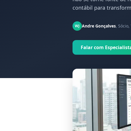
contábil para transform
Andre Gonçalves
,
Sócio,
WJ
Falar com Especialist