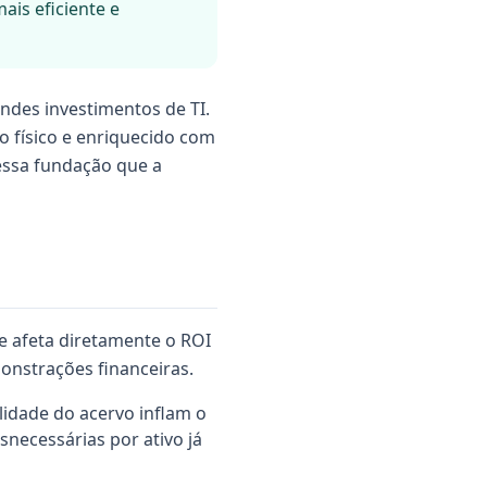
is eficiente e
ndes investimentos de TI.
o físico e enriquecido com
essa fundação que a
e afeta diretamente o ROI
monstrações financeiras.
lidade do acervo inflam o
ecessárias por ativo já