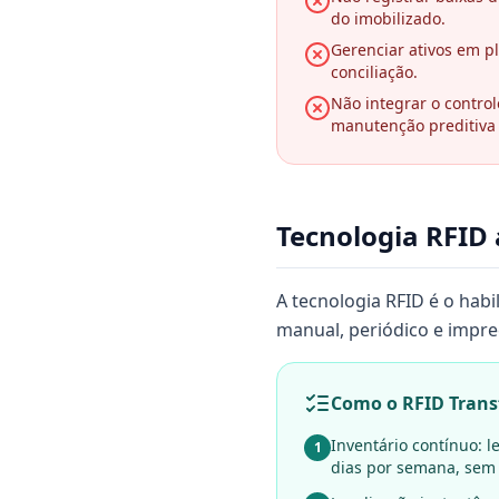
do imobilizado.
Gerenciar ativos em pl
conciliação.
Não integrar o contr
manutenção preditiva
Tecnologia RFID 
A tecnologia RFID é o habi
manual, periódico e impre
Como o RFID Trans
Inventário contínuo: l
1
dias por semana, sem 