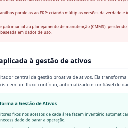
anilhas paralelas ao ERP: criando múltiplas versões da verdade e 
ole patrimonial ao planejamento de manutenção (CMMS): perdendo
 baseada em dados de uso.
aplicada à gestão de ativos
litador central da gestão proativa de ativos. Ela transform
ciso em um fluxo contínuo, automatizado e confiável de da
forma a Gestão de Ativos
eitores fixos nos acessos de cada área fazem inventário automatica
necessidade de parar a operação.