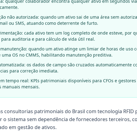
ea: qualquer colaborador encontra qualquer ativo em segundos via
icamente.
ão não autorizada: quando um ativo sai de uma área sem autorizaç
-mail ou SMS, atuando como deterrente de furto.
vimentação: cada ativo tem um log completo de onde esteve, por 
para auditoria e para cálculo de vida útil real.
 manutenção: quando um ativo atinge um limiar de horas de uso c
 uma OS no CMMS, habilitando manutenção preditiva.
automatizada: os dados de campo são cruzados automaticamente co
cias para correção imediata.
m tempo real: KPIs patrimoniais disponíveis para CFOs e gestores
os manuais mensais.
consultorias patrimoniais do Brasil com tecnologia RFID 
r o sistema sem dependência de fornecedores terceiros, c
zado em gestão de ativos.