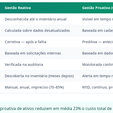
Gestão Reativa
Gestão Proativa 
Desconhecida até o inventário anual
Visível em tempo r
Calculada sobre dados desatualizados
Baseada em cadas
Corretiva — após a falha
Preditiva — antec
Baseada em solicitações internas
Baseada em dados 
Verificada na auditoria
Monitorada conti
Descoberta no inventário (meses depois)
Alerta em tempo 
Manual, anual, impreciso (70–85%)
RFID, contínuo, pr
roativa de ativos reduzem em média 23% o custo total de