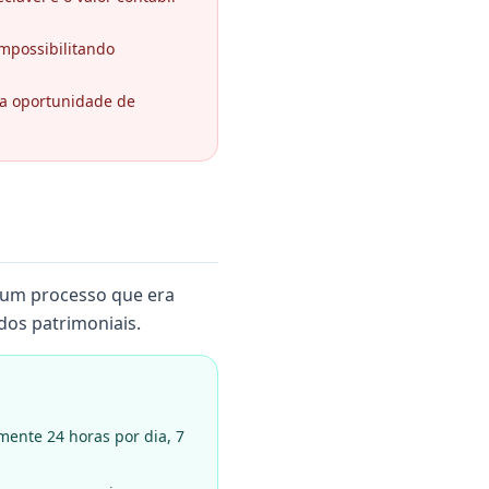
impossibilitando
 a oportunidade de
a um processo que era
dos patrimoniais.
mente 24 horas por dia, 7