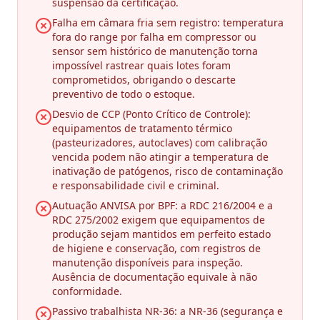
suspensão da certificação.
Falha em câmara fria sem registro: temperatura
fora do range por falha em compressor ou
sensor sem histórico de manutenção torna
impossível rastrear quais lotes foram
comprometidos, obrigando o descarte
preventivo de todo o estoque.
Desvio de CCP (Ponto Crítico de Controle):
equipamentos de tratamento térmico
(pasteurizadores, autoclaves) com calibração
vencida podem não atingir a temperatura de
inativação de patógenos, risco de contaminação
e responsabilidade civil e criminal.
Autuação ANVISA por BPF: a RDC 216/2004 e a
RDC 275/2002 exigem que equipamentos de
produção sejam mantidos em perfeito estado
de higiene e conservação, com registros de
manutenção disponíveis para inspeção.
Ausência de documentação equivale à não
conformidade.
Passivo trabalhista NR-36: a NR-36 (segurança e