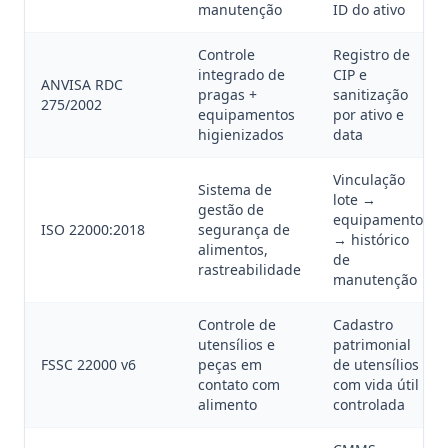
manutenção
ID do ativo
Controle
Registro de
integrado de
CIP e
ANVISA RDC
pragas +
sanitização
275/2002
equipamentos
por ativo e
higienizados
data
Vinculação
Sistema de
lote →
gestão de
equipamento
ISO 22000:2018
segurança de
→ histórico
alimentos,
de
rastreabilidade
manutenção
Controle de
Cadastro
utensílios e
patrimonial
FSSC 22000 v6
peças em
de utensílios
contato com
com vida útil
alimento
controlada