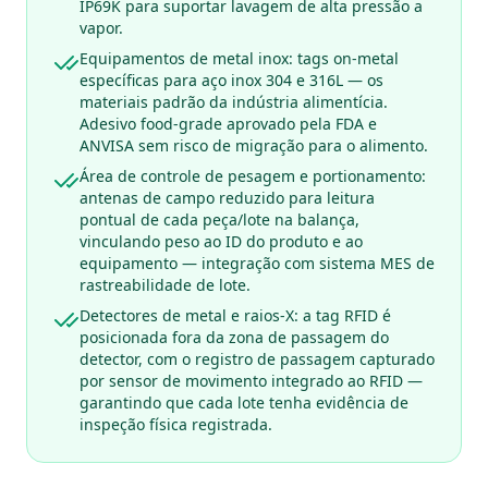
IP69K para suportar lavagem de alta pressão a
vapor.
Equipamentos de metal inox: tags on-metal
específicas para aço inox 304 e 316L — os
materiais padrão da indústria alimentícia.
Adesivo food-grade aprovado pela FDA e
ANVISA sem risco de migração para o alimento.
Área de controle de pesagem e portionamento:
antenas de campo reduzido para leitura
pontual de cada peça/lote na balança,
vinculando peso ao ID do produto e ao
equipamento — integração com sistema MES de
rastreabilidade de lote.
Detectores de metal e raios-X: a tag RFID é
posicionada fora da zona de passagem do
detector, com o registro de passagem capturado
por sensor de movimento integrado ao RFID —
garantindo que cada lote tenha evidência de
inspeção física registrada.