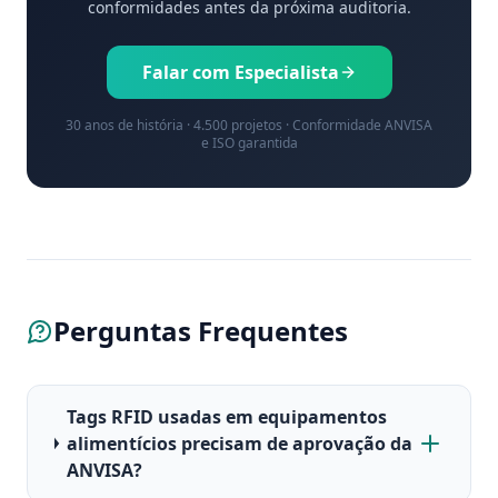
conformidades antes da próxima auditoria.
Falar com Especialista
30 anos de história · 4.500 projetos · Conformidade ANVISA
e ISO garantida
Perguntas Frequentes
Tags RFID usadas em equipamentos
alimentícios precisam de aprovação da
ANVISA?