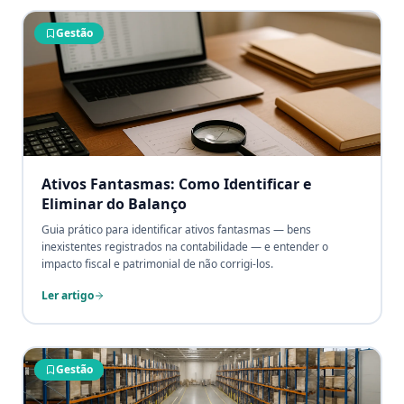
documentada.
Gestão
Ativos Fantasmas: Como Identificar e
Eliminar do Balanço
Guia prático para identificar ativos fantasmas — bens
inexistentes registrados na contabilidade — e entender o
impacto fiscal e patrimonial de não corrigi-los.
Ler artigo
Gestão