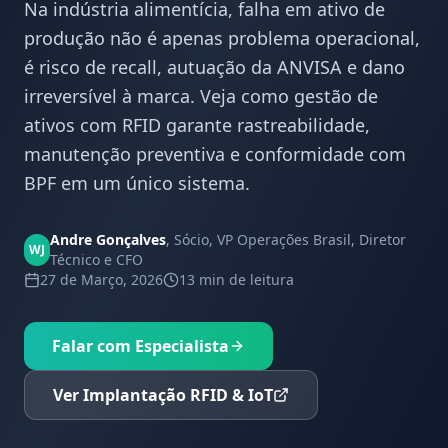
Na indústria alimentícia, falha em ativo de
produção não é apenas problema operacional,
é risco de recall, autuação da ANVISA e dano
irreversível à marca. Veja como gestão de
ativos com RFID garante rastreabilidade,
manutenção preventiva e conformidade com
BPF em um único sistema.
Andre Gonçalves
,
Sócio, VP Operações Brasil, Diretor
WJ
Técnico e CFO
27 de Março, 2026
13 min
de leitura
Falar com Especialista
Ver Implantação RFID & IoT