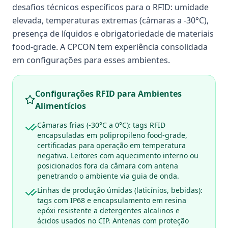
desafios técnicos específicos para o RFID: umidade
elevada, temperaturas extremas (câmaras a -30°C),
presença de líquidos e obrigatoriedade de materiais
food-grade. A CPCON tem experiência consolidada
em configurações para esses ambientes.
Configurações RFID para Ambientes
Alimentícios
Câmaras frias (-30°C a 0°C): tags RFID
encapsuladas em polipropileno food-grade,
certificadas para operação em temperatura
negativa. Leitores com aquecimento interno ou
posicionados fora da câmara com antena
penetrando o ambiente via guia de onda.
Linhas de produção úmidas (laticínios, bebidas):
tags com IP68 e encapsulamento em resina
epóxi resistente a detergentes alcalinos e
ácidos usados no CIP. Antenas com proteção