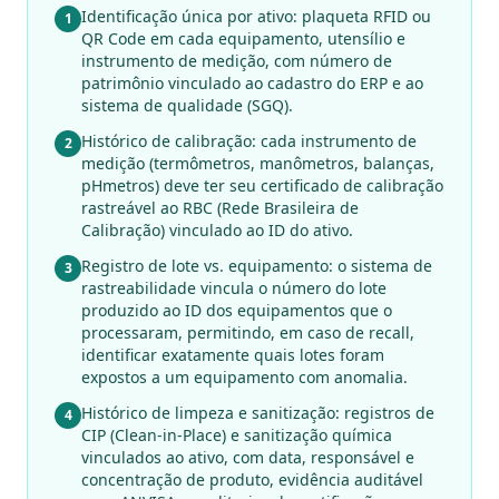
Identificação única por ativo: plaqueta RFID ou
1
QR Code em cada equipamento, utensílio e
instrumento de medição, com número de
patrimônio vinculado ao cadastro do ERP e ao
sistema de qualidade (SGQ).
Histórico de calibração: cada instrumento de
2
medição (termômetros, manômetros, balanças,
pHmetros) deve ter seu certificado de calibração
rastreável ao RBC (Rede Brasileira de
Calibração) vinculado ao ID do ativo.
Registro de lote vs. equipamento: o sistema de
3
rastreabilidade vincula o número do lote
produzido ao ID dos equipamentos que o
processaram, permitindo, em caso de recall,
identificar exatamente quais lotes foram
expostos a um equipamento com anomalia.
Histórico de limpeza e sanitização: registros de
4
CIP (Clean-in-Place) e sanitização química
vinculados ao ativo, com data, responsável e
concentração de produto, evidência auditável