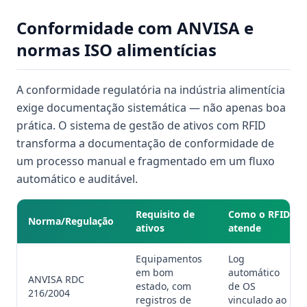
Conformidade com ANVISA e
normas ISO alimentícias
A conformidade regulatória na indústria alimentícia
exige documentação sistemática — não apenas boa
prática. O sistema de gestão de ativos com RFID
transforma a documentação de conformidade de
um processo manual e fragmentado em um fluxo
automático e auditável.
Requisito de
Como o RFID
Norma/Regulação
ativos
atende
Equipamentos
Log
em bom
automático
ANVISA RDC
estado, com
de OS
216/2004
registros de
vinculado ao