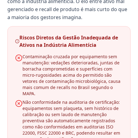
como a indústria alimentícia. O elo entre ativo mal
gerenciado e recall de produto é mais curto do que
a maioria dos gestores imagina.
Riscos Diretos da Gestão Inadequada de
Ativos na Indústria Alimentícia
Contaminação cruzada por equipamento sem
manutenção: vedações deterioradas, juntas de
borracha comprometidas e superfícies com
micro-rugosidades acima do permitido são
vetores de contaminação microbiológica, causa
mais comum de recalls no Brasil segundo o
MAPA.
Não conformidade na auditoria de certificação:
equipamentos sem plaqueta, sem histórico de
calibração ou sem laudo de manutenção
preventiva são automaticamente registrados
como não conformidades em auditorias ISO
22000, FSSC 22000 e BRC, podendo resultar em