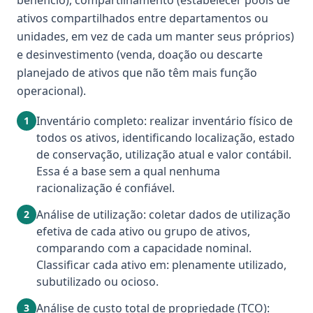
benefício), compartilhamento (estabelecer pools de
ativos compartilhados entre departamentos ou
unidades, em vez de cada um manter seus próprios)
e desinvestimento (venda, doação ou descarte
planejado de ativos que não têm mais função
operacional).
Inventário completo: realizar inventário físico de
1
todos os ativos, identificando localização, estado
de conservação, utilização atual e valor contábil.
Essa é a base sem a qual nenhuma
racionalização é confiável.
Análise de utilização: coletar dados de utilização
2
efetiva de cada ativo ou grupo de ativos,
comparando com a capacidade nominal.
Classificar cada ativo em: plenamente utilizado,
subutilizado ou ocioso.
Análise de custo total de propriedade (TCO):
3