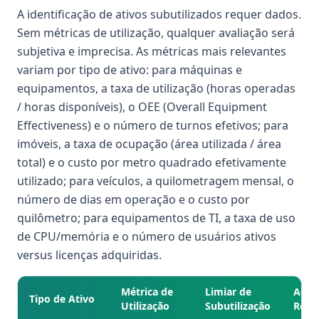
A identificação de ativos subutilizados requer dados.
Sem métricas de utilização, qualquer avaliação será
subjetiva e imprecisa. As métricas mais relevantes
variam por tipo de ativo: para máquinas e
equipamentos, a taxa de utilização (horas operadas
/ horas disponíveis), o OEE (Overall Equipment
Effectiveness) e o número de turnos efetivos; para
imóveis, a taxa de ocupação (área utilizada / área
total) e o custo por metro quadrado efetivamente
utilizado; para veículos, a quilometragem mensal, o
número de dias em operação e o custo por
quilômetro; para equipamentos de TI, a taxa de uso
de CPU/memória e o número de usuários ativos
versus licenças adquiridas.
Métrica de
Limiar de
Ação
Tipo de Ativo
Utilização
Subutilização
Reco