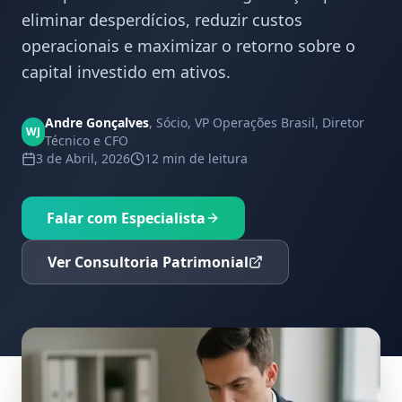
eliminar desperdícios, reduzir custos
operacionais e maximizar o retorno sobre o
capital investido em ativos.
Andre Gonçalves
,
Sócio, VP Operações Brasil, Diretor
WJ
Técnico e CFO
3 de Abril, 2026
12 min
de leitura
Falar com Especialista
Ver Consultoria Patrimonial