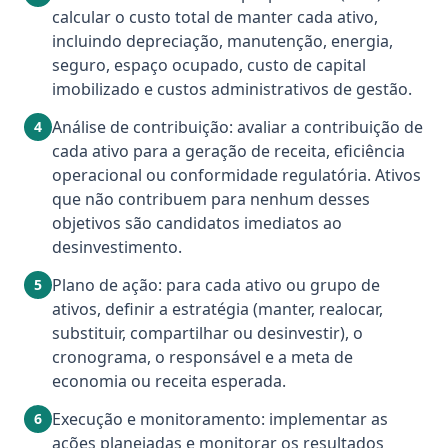
calcular o custo total de manter cada ativo,
incluindo depreciação, manutenção, energia,
seguro, espaço ocupado, custo de capital
imobilizado e custos administrativos de gestão.
Análise de contribuição: avaliar a contribuição de
4
cada ativo para a geração de receita, eficiência
operacional ou conformidade regulatória. Ativos
que não contribuem para nenhum desses
objetivos são candidatos imediatos ao
desinvestimento.
Plano de ação: para cada ativo ou grupo de
5
ativos, definir a estratégia (manter, realocar,
substituir, compartilhar ou desinvestir), o
cronograma, o responsável e a meta de
economia ou receita esperada.
Execução e monitoramento: implementar as
6
ações planejadas e monitorar os resultados