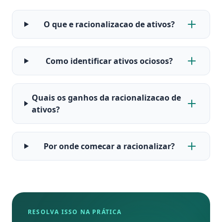
O que e racionalizacao de ativos?
Como identificar ativos ociosos?
Quais os ganhos da racionalizacao de
ativos?
Por onde comecar a racionalizar?
RESOLVA ISSO NA PRÁTICA