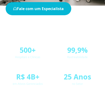
Fale com um Especialista
Ver Cases de Sucesso
500+
99,9%
Hospitais e Clínicas
Rastreabilidade
R$ 4B+
25 Anos
em Ativos Gerenciados
no Setor