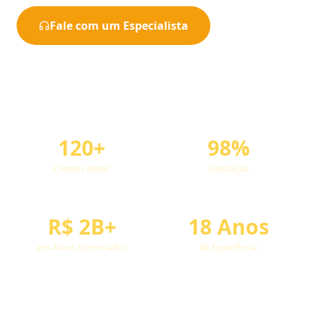
Fale com um Especialista
Ver Cases de Sucesso
120+
98%
Clientes Ativos
Satisfação
R$ 2B+
18 Anos
em Ativos Gerenciados
de Experiência