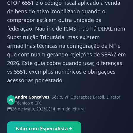
CFOP 6551 é o código fiscal aplicado à venda
de bens do ativo imobilizado quando o
comprador está em outra unidade da
federação. Não incide ICMS, não há DIFAL nem
Substituição Tributária, mas existem
armadilhas técnicas na configuração da NF-e
que continuam gerando rejeições de SEFAZ em
2026. Este guia cobre quando usar, diferenças
vs 5551, exemplos numéricos e obrigações
acessórias por estado.
Andre Gonçalves
,
Sócio, VP Operações Brasil, Diretor
WJ
Técnico e CFO
26 de Maio, 2026
14 min
de leitura
Falar com Especialista