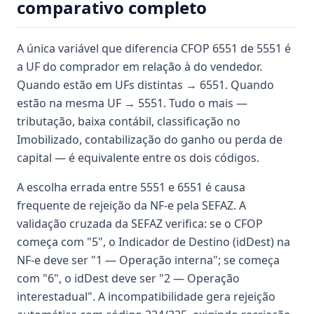
comparativo completo
A única variável que diferencia CFOP 6551 de 5551 é
a UF do comprador em relação à do vendedor.
Quando estão em UFs distintas → 6551. Quando
estão na mesma UF → 5551. Tudo o mais —
tributação, baixa contábil, classificação no
Imobilizado, contabilização do ganho ou perda de
capital — é equivalente entre os dois códigos.
A escolha errada entre 5551 e 6551 é causa
frequente de rejeição da NF-e pela SEFAZ. A
validação cruzada da SEFAZ verifica: se o CFOP
começa com "5", o Indicador de Destino (idDest) na
NF-e deve ser "1 — Operação interna"; se começa
com "6", o idDest deve ser "2 — Operação
interestadual". A incompatibilidade gera rejeição