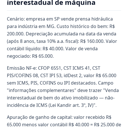
interestadual de máquina
Cenário: empresa em SP vende prensa hidráulica
para indústria em MG. Custo histórico do bem: R$
200.000. Depreciação acumulada na data da venda
(após 8 anos, taxa 10% a.a. fiscal): R$ 160.000. Valor
contábil líquido: R$ 40.000. Valor de venda
negociado: R$ 65.000.
Emissão NF-e: CFOP 6551, CST ICMS 41, CST
PIS/COFINS 08, CST IPI 53, idDest 2, valor R$ 65.000
sem ICMS, PIS, COFINS ou IPI destacados. Campo
"informações complementares" deve trazer "Venda
interestadual de bem do ativo imobilizado — não-
incidência de ICMS (Lei Kandir art. 3º, IV)".
Apuração de ganho de capital: valor recebido R$
65.000 menos valor contábil R$ 40.000 = R$ 25.000 de