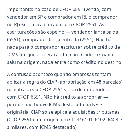
Importante: no caso de CFOP 6551 (venda) com
vendedor em SP e comprador em RJ, o comprador
no RJ escritura a entrada com CFOP 2551. As
escriturações são espelho — vendedor lança saída
(6551), comprador lança entrada (2551). Não há
nada para o comprador escriturar sobre crédito de
ICMS porque a operação foi não-incidente: nada
saiu na origem, nada entra como crédito no destino.
A confusão acontece quando empresas tentam
aplicar a regra do CIAP (apropriação em 48 parcelas)
na entrada via CFOP 2551 vinda de um vendedor
com CFOP 6551. Não há crédito a apropriar —
porque não houve ICMS destacado na NF-e
originária. CIAP só se aplica a aquisições tributadas
(CFOP 2551 com origem em CFOP 6101, 6102, 6403 e
similares, com ICMS destacado).