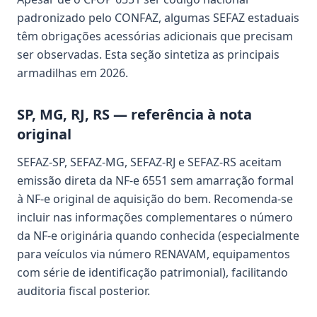
padronizado pelo CONFAZ, algumas SEFAZ estaduais
têm obrigações acessórias adicionais que precisam
ser observadas. Esta seção sintetiza as principais
armadilhas em 2026.
SP, MG, RJ, RS — referência à nota
original
SEFAZ-SP, SEFAZ-MG, SEFAZ-RJ e SEFAZ-RS aceitam
emissão direta da NF-e 6551 sem amarração formal
à NF-e original de aquisição do bem. Recomenda-se
incluir nas informações complementares o número
da NF-e originária quando conhecida (especialmente
para veículos via número RENAVAM, equipamentos
com série de identificação patrimonial), facilitando
auditoria fiscal posterior.