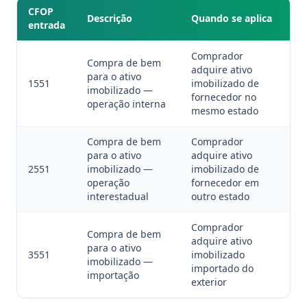
CFOP
Descrição
Quando se aplica
entrada
Comprador
Compra de bem
adquire ativo
para o ativo
1551
imobilizado de
imobilizado —
fornecedor no
operação interna
mesmo estado
Compra de bem
Comprador
para o ativo
adquire ativo
2551
imobilizado —
imobilizado de
operação
fornecedor em
interestadual
outro estado
Comprador
Compra de bem
adquire ativo
para o ativo
3551
imobilizado
imobilizado —
importado do
importação
exterior