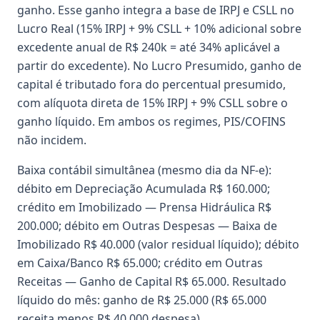
ganho. Esse ganho integra a base de IRPJ e CSLL no
Lucro Real (15% IRPJ + 9% CSLL + 10% adicional sobre
excedente anual de R$ 240k = até 34% aplicável a
partir do excedente). No Lucro Presumido, ganho de
capital é tributado fora do percentual presumido,
com alíquota direta de 15% IRPJ + 9% CSLL sobre o
ganho líquido. Em ambos os regimes, PIS/COFINS
não incidem.
Baixa contábil simultânea (mesmo dia da NF-e):
débito em Depreciação Acumulada R$ 160.000;
crédito em Imobilizado — Prensa Hidráulica R$
200.000; débito em Outras Despesas — Baixa de
Imobilizado R$ 40.000 (valor residual líquido); débito
em Caixa/Banco R$ 65.000; crédito em Outras
Receitas — Ganho de Capital R$ 65.000. Resultado
líquido do mês: ganho de R$ 25.000 (R$ 65.000
receita menos R$ 40.000 despesa).