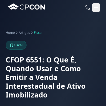
Home
Artigos
Fiscal
Serviços
Fiscal
Casos de Uso RFID
CFOP 6551: O Que É,
Quando Usar e Como
Emitir a Venda
Interestadual de Ativo
Imobilizado
WhatsApp
Fale Conosco