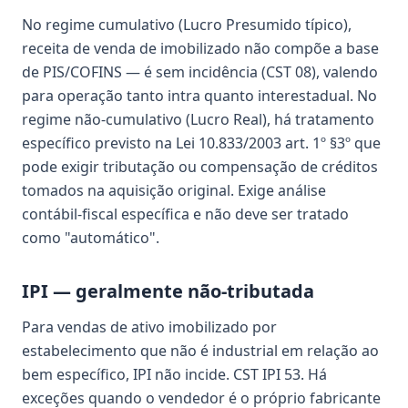
No regime cumulativo (Lucro Presumido típico),
receita de venda de imobilizado não compõe a base
de PIS/COFINS — é sem incidência (CST 08), valendo
para operação tanto intra quanto interestadual. No
regime não-cumulativo (Lucro Real), há tratamento
específico previsto na Lei 10.833/2003 art. 1º §3º que
pode exigir tributação ou compensação de créditos
tomados na aquisição original. Exige análise
contábil-fiscal específica e não deve ser tratado
como "automático".
IPI — geralmente não-tributada
Para vendas de ativo imobilizado por
estabelecimento que não é industrial em relação ao
bem específico, IPI não incide. CST IPI 53. Há
exceções quando o vendedor é o próprio fabricante