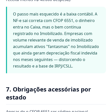
O passo mais esquecido é a baixa contábil. A
NF-e sai correta com CFOP 6551, o dinheiro
entra no Caixa, mas o bem continua
registrado no Imobilizado. Empresas com
volume relevante de venda de imobilizado
acumulam ativos "fantasmas" no Imobilizado
que ainda geram depreciação fiscal indevida
nos meses seguintes — distorcendo o
resultado e a base de IRPJ/CSLL.
7. Obrigações acessórias por
estado
Apesar de o CFOP 6551 ser código nacional