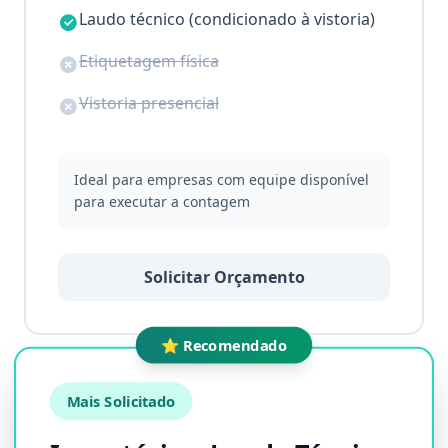
Laudo técnico (condicionado à vistoria)
Etiquetagem física
Vistoria presencial
Ideal para empresas com equipe disponível
para executar a contagem
Solicitar Orçamento
⭐ Recomendado
Mais Solicitado