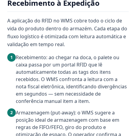
Recebimento à Expedição
A aplicação do RFID no WMS cobre todo o ciclo de
vida do produto dentro do armazém. Cada etapa do
fluxo logístico é otimizada com leitura automática e
validação em tempo real.
Recebimento: ao chegar na doca, o palete ou
1
caixa passa por um portal RFID que lê
automaticamente todas as tags dos itens
recebidos. O WMS confronta a leitura com a
nota fiscal eletrônica, identificando divergências
em segundos — sem necessidade de
conferência manual item a item.
Armazenagem (put-away): o WMS sugere a
2
posição ideal de armazenagem com base em
regras de FIFO/FEFO, giro do produto e
otimização de espaço. O operador confirma a