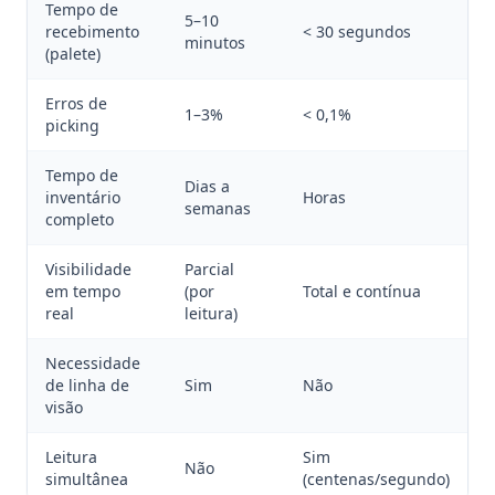
Tempo de
5–10
recebimento
< 30 segundos
minutos
(palete)
Erros de
1–3%
< 0,1%
picking
Tempo de
Dias a
inventário
Horas
semanas
completo
Visibilidade
Parcial
em tempo
(por
Total e contínua
real
leitura)
Necessidade
de linha de
Sim
Não
visão
Leitura
Sim
Não
simultânea
(centenas/segundo)