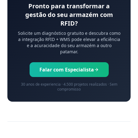
Pronto para transformar a
gestão do seu armazém com
RFID?
Solicite um diagnóstico gratuito e descubra como
a integração RFID + WMS pode elevar a eficiência
e a acuracidade do seu armazém a outro
patamar.
Falar com Especialista
30 anos de experiencia · 4.500 projetos realizados · Sem
compromisso