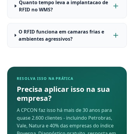
Quanto tempo leva a implantacao de
RFID no WMS?
O RFID funciona em camaras frias e
ambientes agressivos?
RESOLVA ISSO NA PRÁTICA
Precisa aplicar isso na sua
empresa?
A CPCON faz isso há mais de 30 anos para
quase 2.600 clientes - incluindo Petrobras,
Vale, Natura e 40% das empresas do índice
Bovespa. Diagnóstico gratuito, resposta em