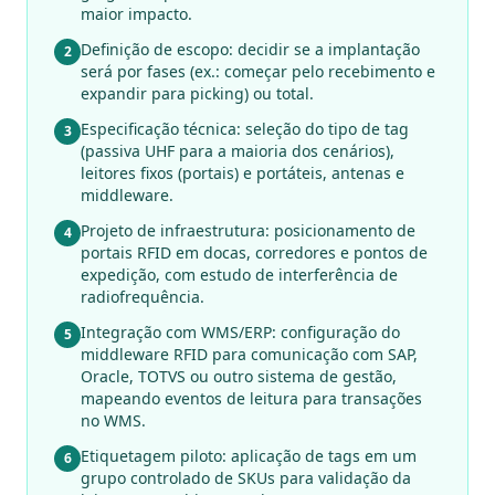
maior impacto.
Definição de escopo: decidir se a implantação
2
será por fases (ex.: começar pelo recebimento e
expandir para picking) ou total.
Especificação técnica: seleção do tipo de tag
3
(passiva UHF para a maioria dos cenários),
leitores fixos (portais) e portáteis, antenas e
middleware.
Projeto de infraestrutura: posicionamento de
4
portais RFID em docas, corredores e pontos de
expedição, com estudo de interferência de
radiofrequência.
Integração com WMS/ERP: configuração do
5
middleware RFID para comunicação com SAP,
Oracle, TOTVS ou outro sistema de gestão,
mapeando eventos de leitura para transações
no WMS.
Etiquetagem piloto: aplicação de tags em um
6
grupo controlado de SKUs para validação da