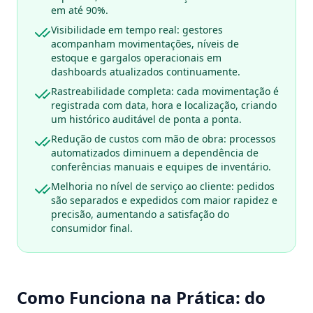
em até 90%.
Visibilidade em tempo real: gestores
acompanham movimentações, níveis de
estoque e gargalos operacionais em
dashboards atualizados continuamente.
Rastreabilidade completa: cada movimentação é
registrada com data, hora e localização, criando
um histórico auditável de ponta a ponta.
Redução de custos com mão de obra: processos
automatizados diminuem a dependência de
conferências manuais e equipes de inventário.
Melhoria no nível de serviço ao cliente: pedidos
são separados e expedidos com maior rapidez e
precisão, aumentando a satisfação do
consumidor final.
Como Funciona na Prática: do