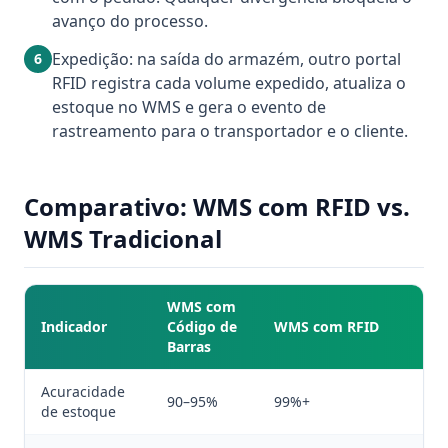
avanço do processo.
Expedição: na saída do armazém, outro portal
6
RFID registra cada volume expedido, atualiza o
estoque no WMS e gera o evento de
rastreamento para o transportador e o cliente.
Comparativo: WMS com RFID vs.
WMS Tradicional
WMS com
Indicador
Código de
WMS com RFID
Barras
Acuracidade
90–95%
99%+
de estoque