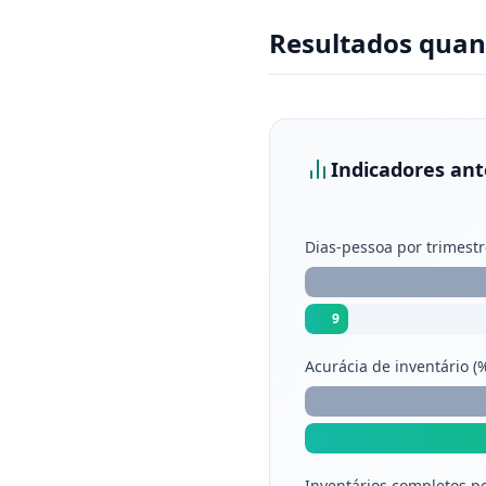
Resultados quan
Indicadores ant
Dias-pessoa por trimestr
9
Acurácia de inventário (
Inventários completos p