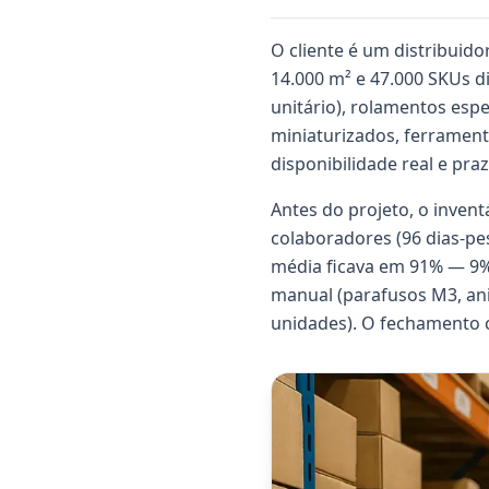
O cliente é um distribuido
14.000 m² e 47.000 SKUs di
unitário), rolamentos espe
miniaturizados, ferramenta
disponibilidade real e pra
Antes do projeto, o invent
colaboradores (96 dias-pe
média ficava em 91% — 9% 
manual (parafusos M3, ani
unidades). O fechamento co