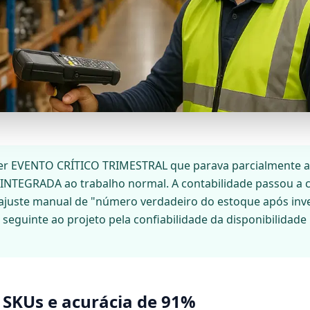
ser EVENTO CRÍTICO TRIMESTRAL que parava parcialmente a
NTEGRADA ao trabalho normal. A contabilidade passou a c
juste manual de "número verdadeiro do estoque após inve
eguinte ao projeto pela confiabilidade da disponibilidade 
l SKUs e acurácia de 91%