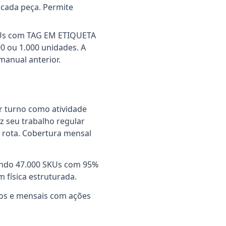
 cada peça. Permite
 SKUs com TAG EM ETIQUETA
 ou 1.000 unidades. A
anual anterior.
 turno como atividade
z seu trabalho regular
a rota. Cobertura mensal
ndo 47.000 SKUs com 95%
 física estruturada.
ios e mensais com ações