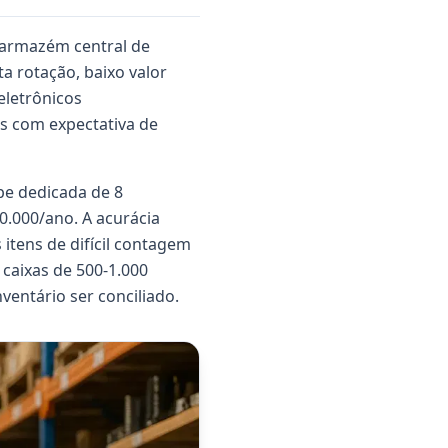
m armazém central de
a rotação, baixo valor
eletrônicos
ês com expectativa de
ipe dedicada de 8
0.000/ano. A acurácia
itens de difícil contagem
caixas de 500-1.000
ventário ser conciliado.