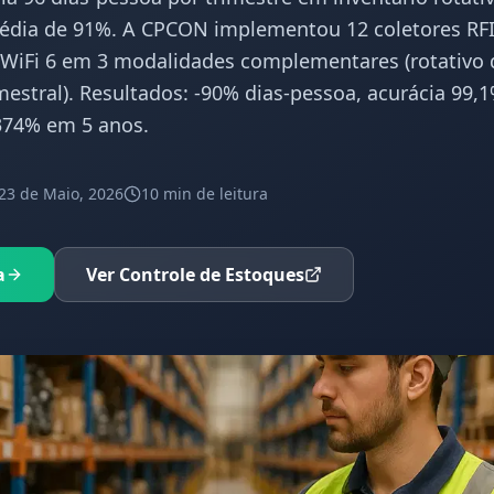
média de 91%. A CPCON implementou 12 coletores R
WiFi 6 em 3 modalidades complementares (rotativo d
mestral). Resultados: -90% dias-pessoa, acurácia 99,
374% em 5 anos.
23 de Maio, 2026
10 min
de leitura
a
Ver Controle de Estoques