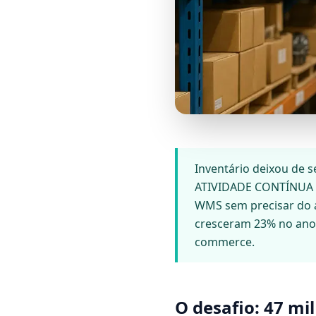
Inventário deixou de 
ATIVIDADE CONTÍNUA I
WMS sem precisar do a
cresceram 23% no ano s
commerce.
O desafio: 47 mi