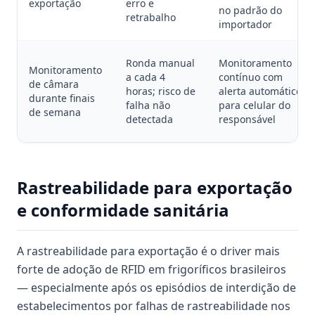
exportação
erro e
no padrão do
retrabalho
importador
Ronda manual
Monitoramento
Monitoramento
a cada 4
contínuo com
de câmara
horas; risco de
alerta automático
durante finais
falha não
para celular do
de semana
detectada
responsável
Rastreabilidade para exportação
e conformidade sanitária
A rastreabilidade para exportação é o driver mais
forte de adoção de RFID em frigoríficos brasileiros
— especialmente após os episódios de interdição de
estabelecimentos por falhas de rastreabilidade nos