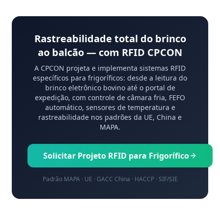
Rastreabilidade total do brinco
ao balcão — com RFID CPCON
A CPCON projeta e implementa sistemas RFID
específicos para frigoríficos: desde a leitura do
brinco eletrônico bovino até o portal de
expedição, com controle de câmara fria, FEFO
automático, sensores de temperatura e
rastreabilidade nos padrões da UE, China e
MAPA.
Solicitar Projeto RFID para Frigorífico
Padrão MAPA · UE · GACC China · HACCP · SIF/SIE