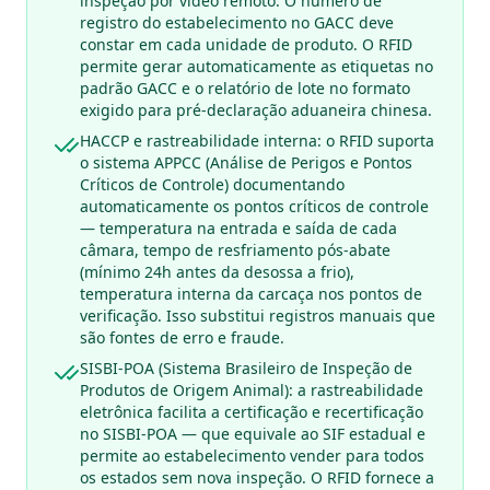
inspeção por vídeo remoto. O número de
registro do estabelecimento no GACC deve
constar em cada unidade de produto. O RFID
permite gerar automaticamente as etiquetas no
padrão GACC e o relatório de lote no formato
exigido para pré-declaração aduaneira chinesa.
HACCP e rastreabilidade interna: o RFID suporta
o sistema APPCC (Análise de Perigos e Pontos
Críticos de Controle) documentando
automaticamente os pontos críticos de controle
— temperatura na entrada e saída de cada
câmara, tempo de resfriamento pós-abate
(mínimo 24h antes da desossa a frio),
temperatura interna da carcaça nos pontos de
verificação. Isso substitui registros manuais que
são fontes de erro e fraude.
SISBI-POA (Sistema Brasileiro de Inspeção de
Produtos de Origem Animal): a rastreabilidade
eletrônica facilita a certificação e recertificação
no SISBI-POA — que equivale ao SIF estadual e
permite ao estabelecimento vender para todos
os estados sem nova inspeção. O RFID fornece a