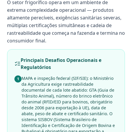
O setor frigorífico opera em um ambiente de
extrema complexidade operacional — produtos
altamente perecíveis, exigências sanitárias severas,
múltiplas certificações simultâneas e cadeia de
rastreabilidade que começa na fazenda e termina no
consumidor final.
Principais Desafios Operacionais e
Regulatórios
MAPA e inspeção federal (SIF/SIE): o Ministério
1
da Agricultura exige rastreabilidade
documental de cada lote abatido: GTA (Guia de
Trânsito Animal), número do brinco eletrônico
do animal (RFID/EID para bovinos, obrigatório
desde 2006 para exportação à UE), data de
abate, peso de abate e certificado sanitário. O
sistema SISBOV (Sistema Brasileiro de
Identificação e Certificação de Origem Bovina e
Bubalina) é obrigatório para exportação a