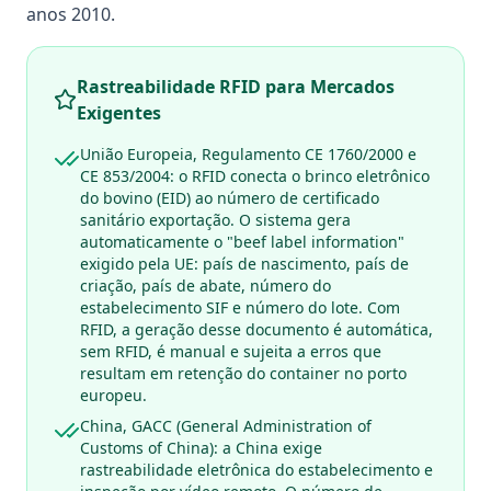
anos 2010.
Rastreabilidade RFID para Mercados
Exigentes
União Europeia, Regulamento CE 1760/2000 e
CE 853/2004: o RFID conecta o brinco eletrônico
do bovino (EID) ao número de certificado
sanitário exportação. O sistema gera
automaticamente o "beef label information"
exigido pela UE: país de nascimento, país de
criação, país de abate, número do
estabelecimento SIF e número do lote. Com
RFID, a geração desse documento é automática,
sem RFID, é manual e sujeita a erros que
resultam em retenção do container no porto
europeu.
China, GACC (General Administration of
Customs of China): a China exige
rastreabilidade eletrônica do estabelecimento e