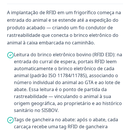
A implantação de RFID em um frigorífico começa na
entrada do animal e se estende até a expedição do
produto acabado — criando um fio condutor de
rastreabilidade que conecta o brinco eletrônico do
animal à caixa embarcada no caminhão.
Leitura do brinco eletrônico bovino (RFID EID): na
entrada do curral de espera, portais RFID leem
automaticamente o brinco eletrônico de cada
animal (padrão ISO 11784/11785), associando o
número individual do animal ao GTA e ao lote de
abate. Essa leitura é o ponto de partida da
rastreabilidade — vinculando o animal à sua
origem geográfica, ao proprietário e ao histórico
sanitário no SISBOV.
Tags de gancheira no abate: após o abate, cada
carcaça recebe uma tag RFID de gancheira