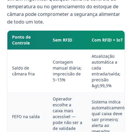
temperatura ou no gerenciamento do estoque de
câmara pode comprometer a segurança alimentar
de todo um lote.
Ponto de
Sem RFID
Com RFID + IoT
Controle
Atualização
Contagem
automática a
Saldo de
manual diária;
cada
câmara fria
imprecisão de
entrada/saída;
5–15%
precisão
&gt;99,5%
Operador
Sistema indica
escolhe a
automaticamente
caixa mais
qual caixa deve
FEFO na saída
acessível —
sair primeiro;
pode não ser a
alerta ao
de validade
operador