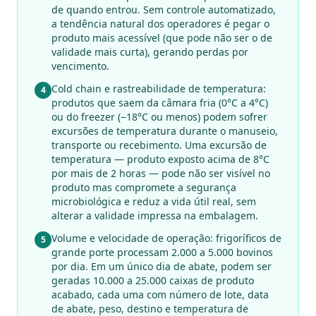
de quando entrou. Sem controle automatizado,
a tendência natural dos operadores é pegar o
produto mais acessível (que pode não ser o de
validade mais curta), gerando perdas por
vencimento.
Cold chain e rastreabilidade de temperatura:
4
produtos que saem da câmara fria (0°C a 4°C)
ou do freezer (−18°C ou menos) podem sofrer
excursões de temperatura durante o manuseio,
transporte ou recebimento. Uma excursão de
temperatura — produto exposto acima de 8°C
por mais de 2 horas — pode não ser visível no
produto mas compromete a segurança
microbiológica e reduz a vida útil real, sem
alterar a validade impressa na embalagem.
Volume e velocidade de operação: frigoríficos de
5
grande porte processam 2.000 a 5.000 bovinos
por dia. Em um único dia de abate, podem ser
geradas 10.000 a 25.000 caixas de produto
acabado, cada uma com número de lote, data
de abate, peso, destino e temperatura de