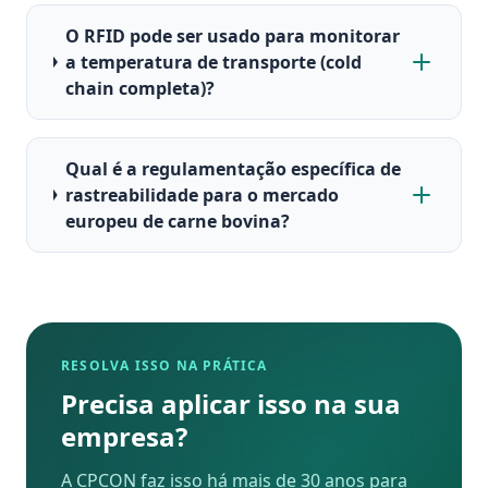
O RFID pode ser usado para monitorar
a temperatura de transporte (cold
chain completa)?
Qual é a regulamentação específica de
rastreabilidade para o mercado
europeu de carne bovina?
RESOLVA ISSO NA PRÁTICA
Precisa aplicar isso na sua
empresa?
A CPCON faz isso há mais de 30 anos para