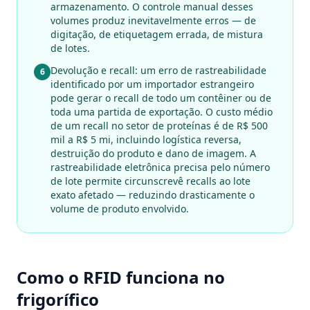
armazenamento. O controle manual desses
volumes produz inevitavelmente erros — de
digitação, de etiquetagem errada, de mistura
de lotes.
Devolução e recall: um erro de rastreabilidade
6
identificado por um importador estrangeiro
pode gerar o recall de todo um contêiner ou de
toda uma partida de exportação. O custo médio
de um recall no setor de proteínas é de R$ 500
mil a R$ 5 mi, incluindo logística reversa,
destruição do produto e dano de imagem. A
rastreabilidade eletrônica precisa pelo número
de lote permite circunscrevê recalls ao lote
exato afetado — reduzindo drasticamente o
volume de produto envolvido.
Como o RFID funciona no
frigorífico