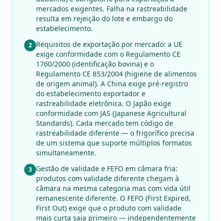
mercados exigentes. Falha na rastreabilidade
resulta em rejeição do lote e embargo do
estabelecimento.
Requisitos de exportação por mercado: a UE
2
exige conformidade com o Regulamento CE
1760/2000 (identificação bovina) e o
Regulamento CE 853/2004 (higiene de alimentos
de origem animal). A China exige pré-registro
do estabelecimento exportador e
rastreabilidade eletrônica. O Japão exige
conformidade com JAS (Japanese Agricultural
Standards). Cada mercado tem código de
rastreabilidade diferente — o frigorífico precisa
de um sistema que suporte múltiplos formatos
simultaneamente.
Gestão de validade e FEFO em câmara fria:
3
produtos com validade diferente chegam à
câmara na mesma categoria mas com vida útil
remanescente diferente. O FEFO (First Expired,
First Out) exige que o produto com validade
mais curta saia primeiro — independentemente