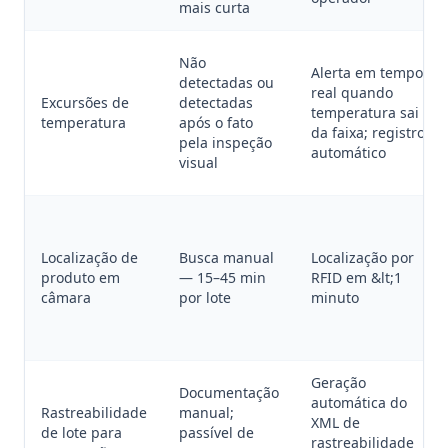
mais curta
Não
Alerta em tempo
detectadas ou
real quando
Excursões de
detectadas
temperatura sai
temperatura
após o fato
da faixa; registro
pela inspeção
automático
visual
Localização de
Busca manual
Localização por
produto em
— 15–45 min
RFID em &lt;1
câmara
por lote
minuto
Geração
Documentação
automática do
Rastreabilidade
manual;
XML de
de lote para
passível de
rastreabilidade