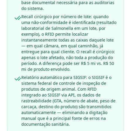
base documental necessária para as auditorias
do sistema.
Recall cirúrgico por número de lote: quando
uma não-conformidade é identificada (resultado
laboratorial de Salmonella em um lote, por
exemplo), o RFID permite localizar
instantaneamente todas as caixas daquele lote
— em qual câmara, em qual caminhão, já
entregue para qual cliente. O recall é cirúrgico:
apenas o lote afetado, não toda a produção do
período. A diferença pode ser R$ 5 mi vs. R$ 50
mi de produto envolvido.
Relatório automático para SIGSIF: o SIGSIF é o
sistema federal de controle de inspeção de
produtos de origem animal. Com RFID
integrado ao SIGSIF via API, os dados de
rastreabilidade (GTA, número de abate, peso de
carcaça, destino do produto) são transmitidos
automaticamente — eliminando a digitação
manual que é a principal fonte de erros na
documentação sanitária.