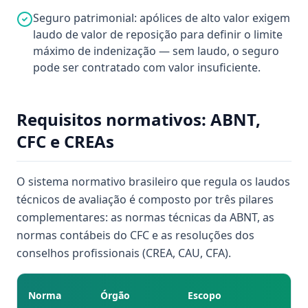
Seguro patrimonial: apólices de alto valor exigem
laudo de valor de reposição para definir o limite
máximo de indenização — sem laudo, o seguro
pode ser contratado com valor insuficiente.
Requisitos normativos: ABNT,
CFC e CREAs
O sistema normativo brasileiro que regula os laudos
técnicos de avaliação é composto por três pilares
complementares: as normas técnicas da ABNT, as
normas contábeis do CFC e as resoluções dos
conselhos profissionais (CREA, CAU, CFA).
Pr
Norma
Órgão
Escopo
re