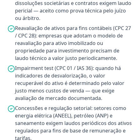
dissoluções societárias e contratos exigem laudo
pericial — aceito como prova técnica pelo juízo
ou árbitro.
Reavaliação de ativos para fins contábeis (CPC 27
/ CPC 28): empresas que adotam o modelo de
reavaliação para ativo imobilizado ou
propriedade para investimento precisam de
laudo técnico a valor justo periodicamente.
Impairment test (CPC 01 / IAS 36): quando há
indicadores de desvalorização, o valor
recuperável do ativo é determinado pelo valor
justo menos custos de venda — que exige
avaliação de mercado documentada.
Concessões e regulação setorial: setores como
energia elétrica (ANEEL), petróleo (ANP) e
saneamento exigem laudos periódicos dos ativos
regulados para fins de base de remuneração e
tarifas.