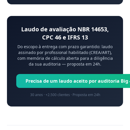
Laudo de avaliação NBR 14653,
CPC 46 e IFRS 13
Do escopo à entrega com prazo garantido: laudo
assinado por profissional habilitado (CREA/ART),
com memória de cálculo aberta para a diligência
da sua auditoria — proposta em 24h.
Precisa de um laudo aceito por auditoria Big
30 anos · +2.500 clientes · Proposta em 24h