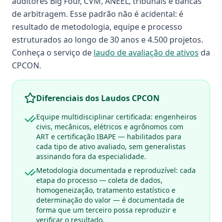
auditores Big Four, CVM, ANEEL, tribunais e bancas
de arbitragem. Esse padrão não é acidental: é
resultado de metodologia, equipe e processo
estruturados ao longo de 30 anos e 4.500 projetos.
Conheça o serviço de
laudo de avaliação de ativos
da
CPCON.
Diferenciais dos Laudos CPCON
Equipe multidisciplinar certificada: engenheiros
civis, mecânicos, elétricos e agrônomos com
ART e certificação IBAPE — habilitados para
cada tipo de ativo avaliado, sem generalistas
assinando fora da especialidade.
Metodologia documentada e reproduzível: cada
etapa do processo — coleta de dados,
homogeneização, tratamento estatístico e
determinação do valor — é documentada de
forma que um terceiro possa reproduzir e
verificar o resultado.