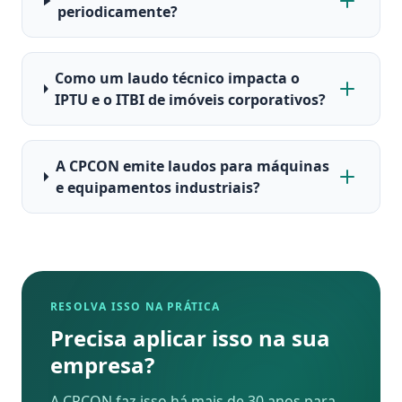
periodicamente?
Como um laudo técnico impacta o
IPTU e o ITBI de imóveis corporativos?
A CPCON emite laudos para máquinas
e equipamentos industriais?
RESOLVA ISSO NA PRÁTICA
Precisa aplicar isso na sua
empresa?
A CPCON faz isso há mais de 30 anos para