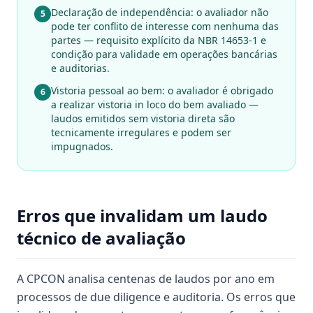
Declaração de independência: o avaliador não
5
pode ter conflito de interesse com nenhuma das
partes — requisito explícito da NBR 14653-1 e
condição para validade em operações bancárias
e auditorias.
Vistoria pessoal ao bem: o avaliador é obrigado
6
a realizar vistoria in loco do bem avaliado —
laudos emitidos sem vistoria direta são
tecnicamente irregulares e podem ser
impugnados.
Erros que invalidam um laudo
técnico de avaliação
A CPCON analisa centenas de laudos por ano em
processos de due diligence e auditoria. Os erros que