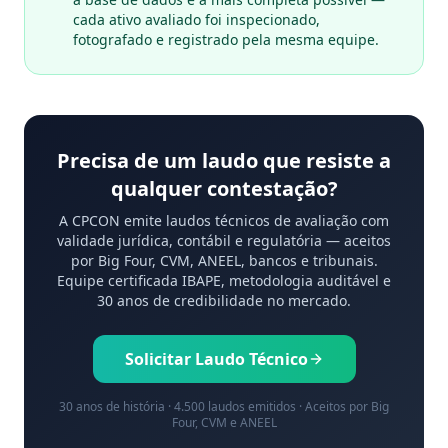
cada ativo avaliado foi inspecionado,
fotografado e registrado pela mesma equipe.
Precisa de um laudo que resiste a
qualquer contestação?
A CPCON emite laudos técnicos de avaliação com
validade jurídica, contábil e regulatória — aceitos
por Big Four, CVM, ANEEL, bancos e tribunais.
Equipe certificada IBAPE, metodologia auditável e
30 anos de credibilidade no mercado.
Solicitar Laudo Técnico
30 anos de história · 4.500 laudos emitidos · Aceitos por Big
Four, CVM e ANEEL