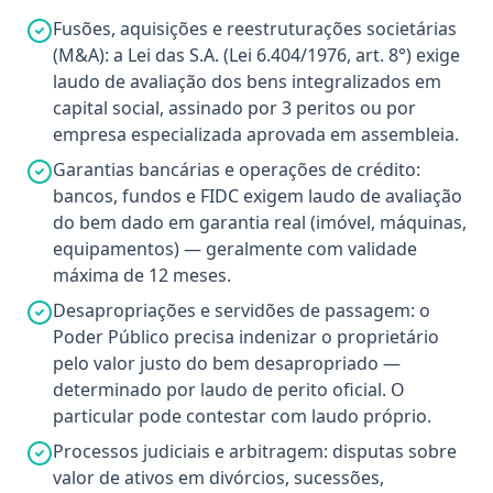
Fusões, aquisições e reestruturações societárias
(M&A): a Lei das S.A. (Lei 6.404/1976, art. 8°) exige
laudo de avaliação dos bens integralizados em
capital social, assinado por 3 peritos ou por
empresa especializada aprovada em assembleia.
Garantias bancárias e operações de crédito:
bancos, fundos e FIDC exigem laudo de avaliação
do bem dado em garantia real (imóvel, máquinas,
equipamentos) — geralmente com validade
máxima de 12 meses.
Desapropriações e servidões de passagem: o
Poder Público precisa indenizar o proprietário
pelo valor justo do bem desapropriado —
determinado por laudo de perito oficial. O
particular pode contestar com laudo próprio.
Processos judiciais e arbitragem: disputas sobre
valor de ativos em divórcios, sucessões,