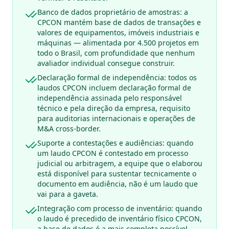
Banco de dados proprietário de amostras: a
CPCON mantém base de dados de transações e
valores de equipamentos, imóveis industriais e
máquinas — alimentada por 4.500 projetos em
todo o Brasil, com profundidade que nenhum
avaliador individual consegue construir.
Declaração formal de independência: todos os
laudos CPCON incluem declaração formal de
independência assinada pelo responsável
técnico e pela direção da empresa, requisito
para auditorias internacionais e operações de
M&A cross-border.
Suporte a contestações e audiências: quando
um laudo CPCON é contestado em processo
judicial ou arbitragem, a equipe que o elaborou
está disponível para sustentar tecnicamente o
documento em audiência, não é um laudo que
vai para a gaveta.
Integração com processo de inventário: quando
o laudo é precedido de inventário físico CPCON,
a base de dados é a mais completa possível —