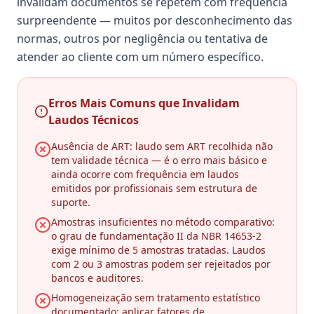
invalidam documentos se repetem com frequência
surpreendente — muitos por desconhecimento das
normas, outros por negligência ou tentativa de
atender ao cliente com um número específico.
Erros Mais Comuns que Invalidam
Laudos Técnicos
Ausência de ART: laudo sem ART recolhida não
tem validade técnica — é o erro mais básico e
ainda ocorre com frequência em laudos
emitidos por profissionais sem estrutura de
suporte.
Amostras insuficientes no método comparativo:
o grau de fundamentação II da NBR 14653-2
exige mínimo de 5 amostras tratadas. Laudos
com 2 ou 3 amostras podem ser rejeitados por
bancos e auditores.
Homogeneização sem tratamento estatístico
documentado: aplicar fatores de