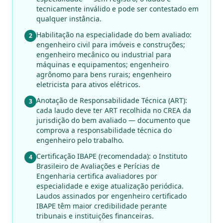
tecnicamente inválido e pode ser contestado em
qualquer instância.
Habilitação na especialidade do bem avaliado:
2
engenheiro civil para imóveis e construções;
engenheiro mecânico ou industrial para
máquinas e equipamentos; engenheiro
agrônomo para bens rurais; engenheiro
eletricista para ativos elétricos.
Anotação de Responsabilidade Técnica (ART):
3
cada laudo deve ter ART recolhida no CREA da
jurisdição do bem avaliado — documento que
comprova a responsabilidade técnica do
engenheiro pelo trabalho.
Certificação IBAPE (recomendada): o Instituto
4
Brasileiro de Avaliações e Perícias de
Engenharia certifica avaliadores por
especialidade e exige atualização periódica.
Laudos assinados por engenheiro certificado
IBAPE têm maior credibilidade perante
tribunais e instituições financeiras.