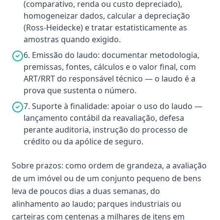
(comparativo, renda ou custo depreciado),
homogeneizar dados, calcular a depreciação
(Ross-Heidecke) e tratar estatisticamente as
amostras quando exigido.
6. Emissão do laudo: documentar metodologia,
premissas, fontes, cálculos e o valor final, com
ART/RRT do responsável técnico — o laudo é a
prova que sustenta o número.
7. Suporte à finalidade: apoiar o uso do laudo —
lançamento contábil da reavaliação, defesa
perante auditoria, instrução do processo de
crédito ou da apólice de seguro.
Sobre prazos: como ordem de grandeza, a avaliação
de um imóvel ou de um conjunto pequeno de bens
leva de poucos dias a duas semanas, do
alinhamento ao laudo; parques industriais ou
carteiras com centenas a milhares de itens em