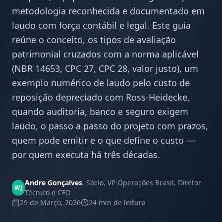
metodologia reconhecida e documentado em
laudo com força contábil e legal. Este guia
reúne o conceito, os tipos de avaliação
patrimonial cruzados com a norma aplicável
(NBR 14653, CPC 27, CPC 28, valor justo), um
exemplo numérico de laudo pelo custo de
reposição depreciado com Ross-Heidecke,
quando auditoria, banco e seguro exigem
laudo, o passo a passo do projeto com prazos,
quem pode emitir e o que define o custo —
por quem executa há três décadas.
Andre Gonçalves
,
Sócio, VP Operações Brasil, Diretor
WJ
Técnico e CFO
29 de Março, 2026
24 min
de leitura