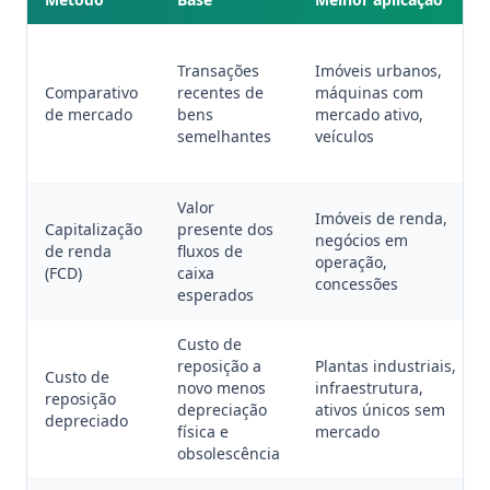
Transações
Imóveis urbanos,
Comparativo
recentes de
máquinas com
de mercado
bens
mercado ativo,
semelhantes
veículos
Valor
Imóveis de renda,
Capitalização
presente dos
negócios em
de renda
fluxos de
operação,
(FCD)
caixa
concessões
esperados
Custo de
reposição a
Plantas industriais,
Custo de
novo menos
infraestrutura,
reposição
depreciação
ativos únicos sem
depreciado
física e
mercado
obsolescência