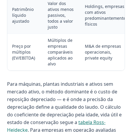
Valor dos
Holdings, empresas
Patrimônio
ativos menos
com ativos
líquido
passivos,
predominantemente
ajustado
todos a valor
físicos
justo
Múltiplos de
Preço por
empresas
M&A de empresas
múltiplos
comparáveis
operacionais,
(EV/EBITDA)
aplicados ao
private equity
alvo
Para máquinas, plantas industriais e ativos sem
mercado ativo, o método dominante é o custo de
reposição depreciado — e é onde a precisão da
depreciação define a qualidade do laudo. O cálculo
do coeficiente de depreciação pela idade, vida útil e
estado de conservação segue a
tabela Ross-
Heidecke
. Para empresas em operação avaliadas