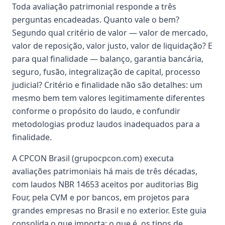
Toda avaliação patrimonial responde a três
perguntas encadeadas. Quanto vale o bem?
Segundo qual critério de valor — valor de mercado,
valor de reposição, valor justo, valor de liquidação? E
para qual finalidade — balanço, garantia bancária,
seguro, fusão, integralização de capital, processo
judicial? Critério e finalidade não são detalhes: um
mesmo bem tem valores legitimamente diferentes
conforme o propósito do laudo, e confundir
metodologias produz laudos inadequados para a
finalidade.
A CPCON Brasil (grupocpcon.com) executa
avaliações patrimoniais há mais de três décadas,
com laudos NBR 14653 aceitos por auditorias Big
Four, pela CVM e por bancos, em projetos para
grandes empresas no Brasil e no exterior. Este guia
consolida o que importa: o que é, os tipos de