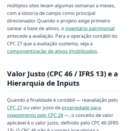
múltiplos sites levam algumas semanas a meses,
com a vistoria de campo como principal
direcionador. Quando o projeto exige primeiro
sanear a base de ativos, o
inventário patrimonial
antecede a avaliação. Para a operação contábil do
CPC 27 que a avaliação sustenta, veja a
componentização de ativos imobilizados
.
Valor Justo (CPC 46 / IFRS 13) e a
Hierarquia de Inputs
Quando a finalidade é contábil — reavaliação pelo
CPC 27
ou valor justo de
propriedade para
investimento pelo CPC 28
—, o conceito de valor
aplicável é o valor justo, definido pelo CPC 46 (IFRS
13). O CPC 46 não é a norma que obriga a