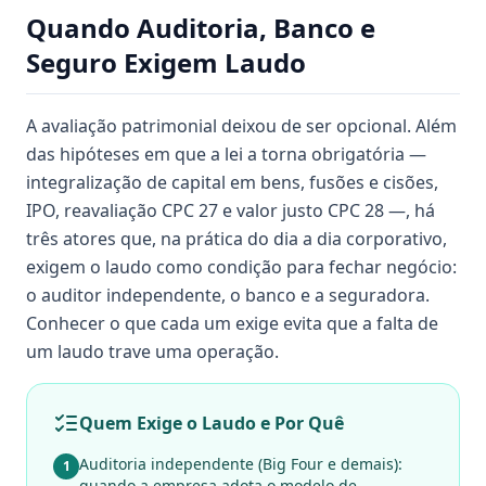
Quando Auditoria, Banco e
Seguro Exigem Laudo
A avaliação patrimonial deixou de ser opcional. Além
das hipóteses em que a lei a torna obrigatória —
integralização de capital em bens, fusões e cisões,
IPO, reavaliação CPC 27 e valor justo CPC 28 —, há
três atores que, na prática do dia a dia corporativo,
exigem o laudo como condição para fechar negócio:
o auditor independente, o banco e a seguradora.
Conhecer o que cada um exige evita que a falta de
um laudo trave uma operação.
Quem Exige o Laudo e Por Quê
Auditoria independente (Big Four e demais):
1
quando a empresa adota o modelo de