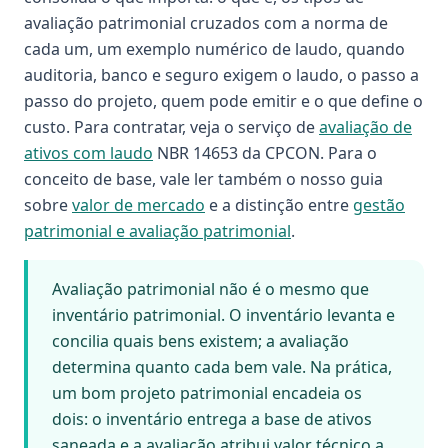
avaliação patrimonial cruzados com a norma de
cada um, um exemplo numérico de laudo, quando
auditoria, banco e seguro exigem o laudo, o passo a
passo do projeto, quem pode emitir e o que define o
custo. Para contratar, veja o serviço de
avaliação de
ativos com laudo
NBR 14653 da CPCON. Para o
conceito de base, vale ler também o nosso guia
sobre
valor de mercado
e a distinção entre
gestão
patrimonial e avaliação patrimonial
.
Avaliação patrimonial não é o mesmo que
inventário patrimonial. O inventário levanta e
concilia quais bens existem; a avaliação
determina quanto cada bem vale. Na prática,
um bom projeto patrimonial encadeia os
dois: o inventário entrega a base de ativos
saneada e a avaliação atribui valor técnico a