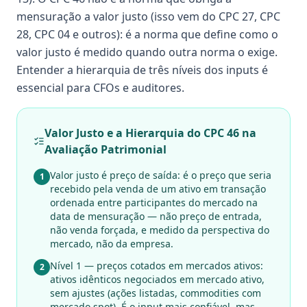
mensuração a valor justo (isso vem do CPC 27, CPC
28, CPC 04 e outros): é a norma que define como o
valor justo é medido quando outra norma o exige.
Entender a hierarquia de três níveis dos inputs é
essencial para CFOs e auditores.
Valor Justo e a Hierarquia do CPC 46 na
Avaliação Patrimonial
Valor justo é preço de saída: é o preço que seria
1
recebido pela venda de um ativo em transação
ordenada entre participantes do mercado na
data de mensuração — não preço de entrada,
não venda forçada, e medido da perspectiva do
mercado, não da empresa.
Nível 1 — preços cotados em mercados ativos:
2
ativos idênticos negociados em mercado ativo,
sem ajustes (ações listadas, commodities com
mercado spot). É o input mais confiável, mas