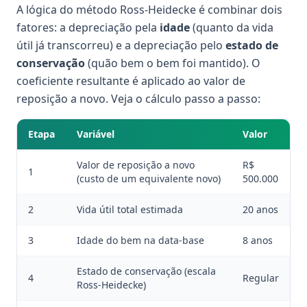
A lógica do método Ross-Heidecke é combinar dois
fatores: a depreciação pela
idade
(quanto da vida
útil já transcorreu) e a depreciação pelo
estado de
conservação
(quão bem o bem foi mantido). O
coeficiente resultante é aplicado ao valor de
reposição a novo. Veja o cálculo passo a passo:
Etapa
Variável
Valor
Valor de reposição a novo
R$
1
(custo de um equivalente novo)
500.000
2
Vida útil total estimada
20 anos
3
Idade do bem na data-base
8 anos
Estado de conservação (escala
4
Regular
Ross-Heidecke)