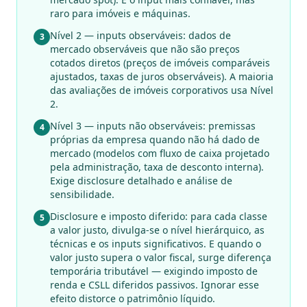
raro para imóveis e máquinas.
Nível 2 — inputs observáveis: dados de
3
mercado observáveis que não são preços
cotados diretos (preços de imóveis comparáveis
ajustados, taxas de juros observáveis). A maioria
das avaliações de imóveis corporativos usa Nível
2.
Nível 3 — inputs não observáveis: premissas
4
próprias da empresa quando não há dado de
mercado (modelos com fluxo de caixa projetado
pela administração, taxa de desconto interna).
Exige disclosure detalhado e análise de
sensibilidade.
Disclosure e imposto diferido: para cada classe
5
a valor justo, divulga-se o nível hierárquico, as
técnicas e os inputs significativos. E quando o
valor justo supera o valor fiscal, surge diferença
temporária tributável — exigindo imposto de
renda e CSLL diferidos passivos. Ignorar esse
efeito distorce o patrimônio líquido.