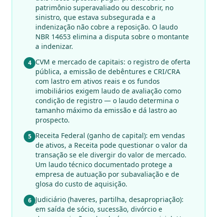
patrimônio superavaliado ou descobrir, no
sinistro, que estava subsegurada e a
indenização não cobre a reposição. O laudo
NBR 14653 elimina a disputa sobre o montante
a indenizar.
CVM e mercado de capitais: o registro de oferta
4
pública, a emissão de debêntures e CRI/CRA
com lastro em ativos reais e os fundos
imobiliários exigem laudo de avaliação como
condição de registro — o laudo determina o
tamanho máximo da emissão e dá lastro ao
prospecto.
Receita Federal (ganho de capital): em vendas
5
de ativos, a Receita pode questionar o valor da
transação se ele divergir do valor de mercado.
Um laudo técnico documentado protege a
empresa de autuação por subavaliação e de
glosa do custo de aquisição.
Judiciário (haveres, partilha, desapropriação):
6
em saída de sócio, sucessão, divórcio e