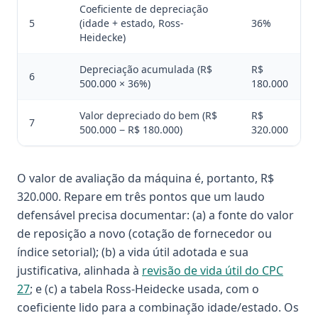
Coeficiente de depreciação
5
(idade + estado, Ross-
36%
Heidecke)
Depreciação acumulada (R$
R$
6
500.000 × 36%)
180.000
Valor depreciado do bem (R$
R$
7
500.000 − R$ 180.000)
320.000
O valor de avaliação da máquina é, portanto, R$
320.000. Repare em três pontos que um laudo
defensável precisa documentar: (a) a fonte do valor
de reposição a novo (cotação de fornecedor ou
índice setorial); (b) a vida útil adotada e sua
justificativa, alinhada à
revisão de vida útil do CPC
27
; e (c) a tabela Ross-Heidecke usada, com o
coeficiente lido para a combinação idade/estado. Os