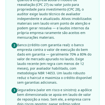
reavaliação (CPC 27) ou valor justo para
propriedade para investimento (CPC 28), o
auditor exige laudo técnico de avaliador
independente e atualizado. Ativos imobilizados
materiais sem laudo viram ponto de atenção e
podem gerar ressalva — e laudos internos da
própria empresa raramente são aceitos em
mensurações materiais.
Banco (crédito com garantia real): o banco
2
empresta contra o valor de execução do bem
dado em garantia — geralmente 70% a 80% do
valor de mercado apurado no laudo. Exige
laudo recente (em regra com menos de 12
meses), por avaliador habilitado, com
metodologia NBR 14653. Um laudo robusto
reduz o haircut e maximiza o crédito disponível
sem garantias adicionais.
Seguradora (valor em risco e sinistro): a apólice
3
bem dimensionada se apoia em laudo de valor
de reposição a novo. Sem ele, a empresa corre
dois riscos opostos: pagar prêmio sobre