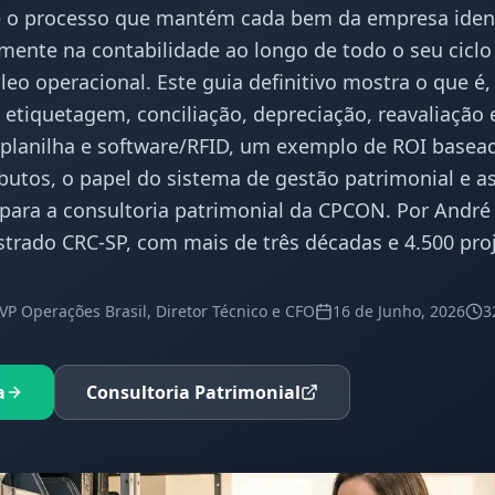
 o processo que mantém cada bem da empresa identi
elmente na contabilidade ao longo de todo o seu ciclo
leo operacional. Este guia definitivo mostra o que é,
, etiquetagem, conciliação, depreciação, reavaliação 
 planilha e software/RFID, um exemplo de ROI basea
ibutos, o papel do sistema de gestão patrimonial e a
ara a consultoria patrimonial da CPCON. Por André 
trado CRC-SP, com mais de três décadas e 4.500 pro
 VP Operações Brasil, Diretor Técnico e CFO
16 de Junho, 2026
3
a
Consultoria Patrimonial