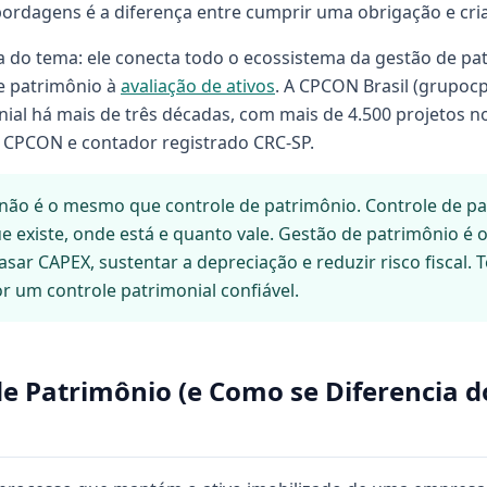
bordagens é a diferença entre cumprir uma obrigação e cri
a do tema: ele conecta todo o ecossistema da gestão de p
de patrimônio à
avaliação de ativos
. A CPCON Brasil (grupoc
ial há mais de três décadas, com mais de 4.500 projetos no 
a CPCON e contador registrado CRC-SP.
não é o mesmo que controle de patrimônio. Controle de pa
e existe, onde está e quanto vale. Gestão de patrimônio é 
basar CAPEX, sustentar a depreciação e reduzir risco fiscal.
r um controle patrimonial confiável.
e Patrimônio (e Como se Diferencia d