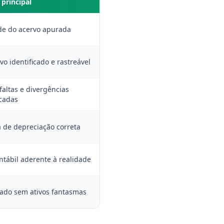
 principal
de do acervo apurada
vo identificado e rastreável
faltas e divergências
icadas
 de depreciação correta
ntábil aderente à realidade
zado sem ativos fantasmas