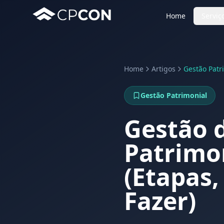
Home
Serviç
Home
Artigos
Gestão Patr
Gestão Patrimonial
Gestão 
Patrimon
(Etapas,
Fazer)