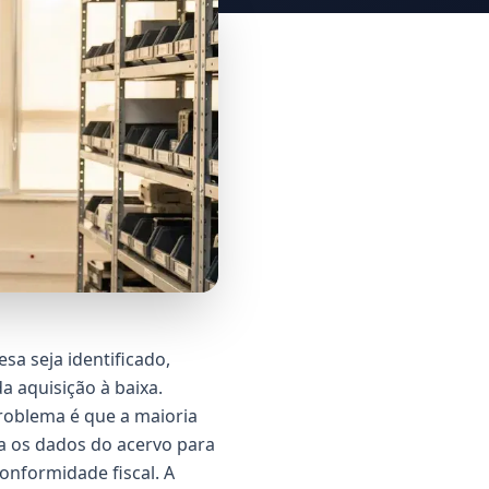
a seja identificado,
a aquisição à baixa.
 problema é que a maioria
sa os dados do acervo para
onformidade fiscal. A