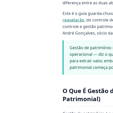
diferença entre as duas a
Este é o guia guarda-chuv
reavaliação
, do controle 
controle e gestão patrimon
André Gonçalves, sócio d
Gestão de patrimônio 
operacional — diz o qu
para extrair valor, em
patrimonial começa po
O Que É Gestão d
Patrimonial)