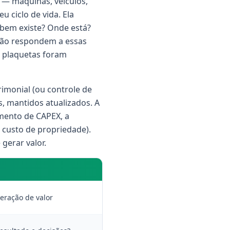
 — máquinas, veículos,
 ciclo de vida. Ela
bem existe? Onde está?
 não respondem a essas
s plaquetas foram
imonial (ou controle de
ns, mantidos atualizados. A
amento de CAPEX, a
 custo de propriedade).
 gerar valor.
geração de valor