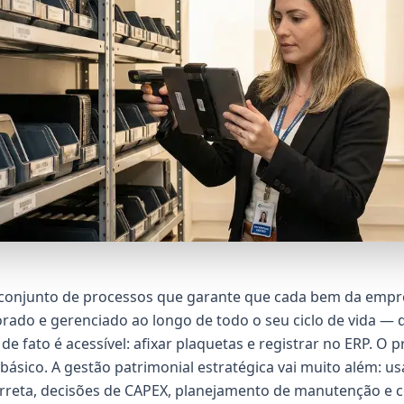
conjunto de processos que garante que cada bem da empres
lorado e gerenciado ao longo de todo o seu ciclo de vida — d
 de fato é acessível: afixar plaquetas e registrar no ERP. O
básico. A gestão patrimonial estratégica vai muito além: u
rreta, decisões de CAPEX, planejamento de manutenção e c