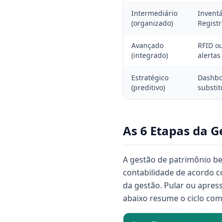
Intermediário
Inventá
(organizado)
Registr
Avançado
RFID o
(integrado)
alerta
Estratégico
Dashboa
(preditivo)
substit
As 6 Etapas da G
A gestão de patrimônio be
contabilidade de acordo c
da gestão. Pular ou apress
abaixo resume o ciclo com