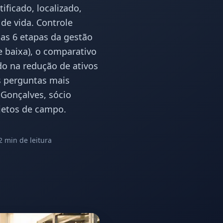
ficado, localizado,
 de vida. Controle
 as 6 etapas da gestão
e baixa), o comparativo
do na redução de ativos
s perguntas mais
Gonçalves, sócio
jetos de campo.
2 min
de leitura