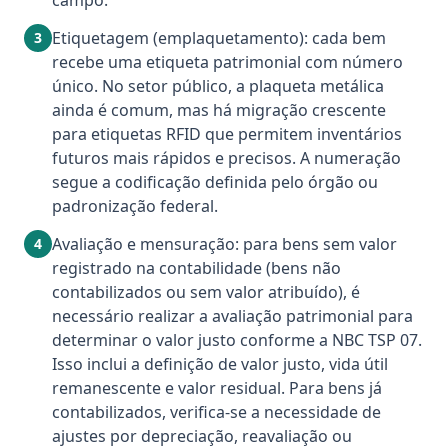
campo.
Etiquetagem (emplaquetamento): cada bem
3
recebe uma etiqueta patrimonial com número
único. No setor público, a plaqueta metálica
ainda é comum, mas há migração crescente
para etiquetas RFID que permitem inventários
futuros mais rápidos e precisos. A numeração
segue a codificação definida pelo órgão ou
padronização federal.
Avaliação e mensuração: para bens sem valor
4
registrado na contabilidade (bens não
contabilizados ou sem valor atribuído), é
necessário realizar a avaliação patrimonial para
determinar o valor justo conforme a NBC TSP 07.
Isso inclui a definição de valor justo, vida útil
remanescente e valor residual. Para bens já
contabilizados, verifica-se a necessidade de
ajustes por depreciação, reavaliação ou