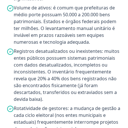
Volume de ativos: é comum que prefeituras de
médio porte possuam 50.000 a 200.000 bens
patrimoniais. Estados e órgãos federais podem
ter milhões. O levantamento manual unitário é
inviável em prazos razoáveis sem equipes
numerosas e tecnologia adequada.
Registros desatualizados ou inexistentes: muitos
entes públicos possuem sistemas patrimoniais
com dados desatualizados, incompletos ou
inconsistentes. O inventário frequentemente
revela que 20% a 40% dos bens registrados não
são encontrados fisicamente (já foram
descartados, transferidos ou extraviados sem a
devida baixa).
Rotatividade de gestores: a mudança de gestão a
cada ciclo eleitoral (nos entes municipais e
estaduais) frequentemente interrompe projetos