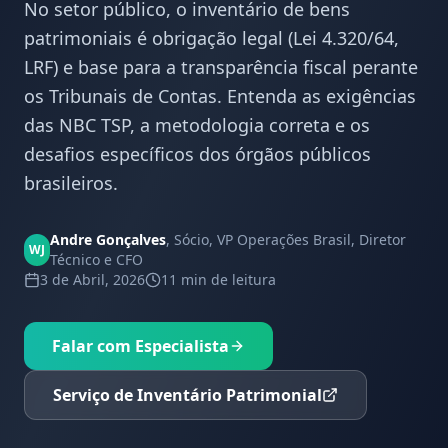
No setor público, o inventário de bens
patrimoniais é obrigação legal (Lei 4.320/64,
LRF) e base para a transparência fiscal perante
os Tribunais de Contas. Entenda as exigências
das NBC TSP, a metodologia correta e os
desafios específicos dos órgãos públicos
brasileiros.
Andre Gonçalves
,
Sócio, VP Operações Brasil, Diretor
WJ
Técnico e CFO
3 de Abril, 2026
11 min
de leitura
Falar com Especialista
Serviço de Inventário Patrimonial