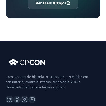
Ver Mais Artigos
Com 30 anos de história, o Grupo CPCON é líder em
consultoria, controle interno, tecnologia RFID e
desenvolvimento de soluções digitais.