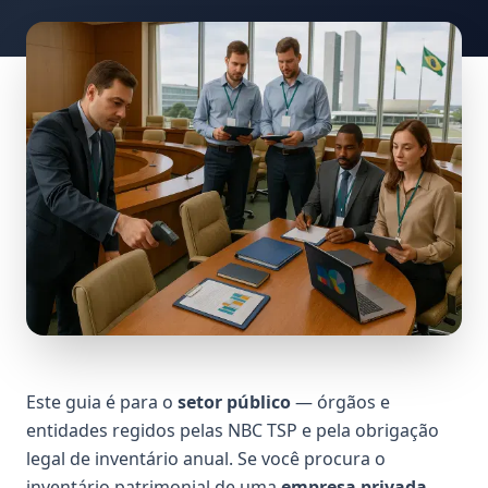
Este guia é para o
setor público
— órgãos e
entidades regidos pelas NBC TSP e pela obrigação
legal de inventário anual. Se você procura o
inventário patrimonial de uma
empresa privada
,