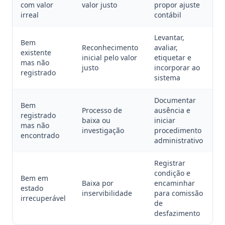
com valor
valor justo
propor ajuste
irreal
contábil
Levantar,
Bem
Reconhecimento
avaliar,
existente
inicial pelo valor
etiquetar e
mas não
justo
incorporar ao
registrado
sistema
Documentar
Bem
Processo de
ausência e
registrado
baixa ou
iniciar
mas não
investigação
procedimento
encontrado
administrativo
Registrar
condição e
Bem em
Baixa por
encaminhar
estado
inservibilidade
para comissão
irrecuperável
de
desfazimento