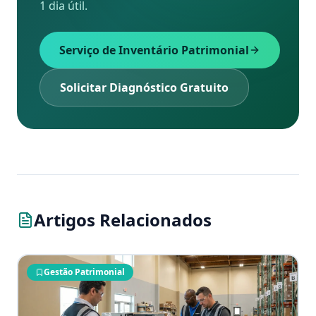
1 dia útil.
Serviço de Inventário Patrimonial
Solicitar Diagnóstico Gratuito
Artigos Relacionados
Gestão Patrimonial