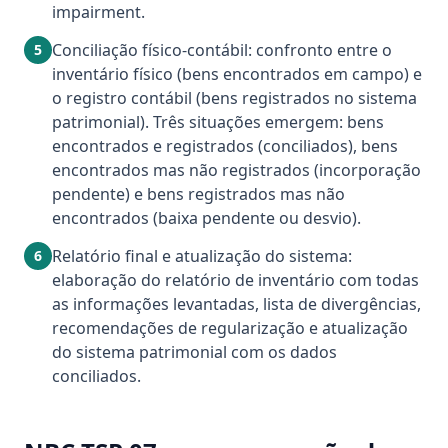
impairment.
Conciliação físico-contábil: confronto entre o
5
inventário físico (bens encontrados em campo) e
o registro contábil (bens registrados no sistema
patrimonial). Três situações emergem: bens
encontrados e registrados (conciliados), bens
encontrados mas não registrados (incorporação
pendente) e bens registrados mas não
encontrados (baixa pendente ou desvio).
Relatório final e atualização do sistema:
6
elaboração do relatório de inventário com todas
as informações levantadas, lista de divergências,
recomendações de regularização e atualização
do sistema patrimonial com os dados
conciliados.