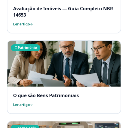
Avaliação de Imóveis — Guia Completo NBR
14653
Ler artigo
Patrimônio
O que são Bens Patrimoniais
Ler artigo